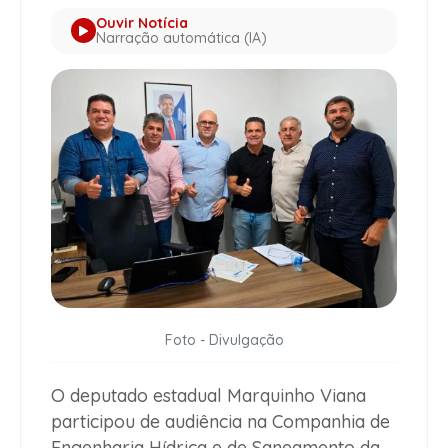
Ouvir Notícia
Narração automática (IA)
Foto - Divulgação
O deputado estadual Marquinho Viana
participou de audiência na Companhia de
Engenharia Hídrica e de Saneamento da