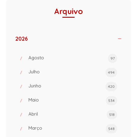
Arquivo
2026
Agosto
97
Julho
494
Junho
420
Maio
534
Abril
518
Março
548