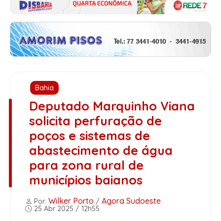
Bahia
Deputado Marquinho Viana
solicita perfuração de
poços e sistemas de
abastecimento de água
para zona rural de
municípios baianos
Wilker Porto
Agora Sudoeste
Por:
/
25 Abr 2025 / 12h55