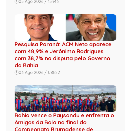
05 Ago 2026 / 15h43
Pesquisa Paraná: ACM Neto aparece
com 48,9% e Jerônimo Rodrigues
com 38,7% na disputa pelo Governo
da Bahia
03 Ago 2026 / 08h22
Bahia vence o Paysandu e enfrenta o
Amigos da Bola na final do
Campeonato Brumadense de