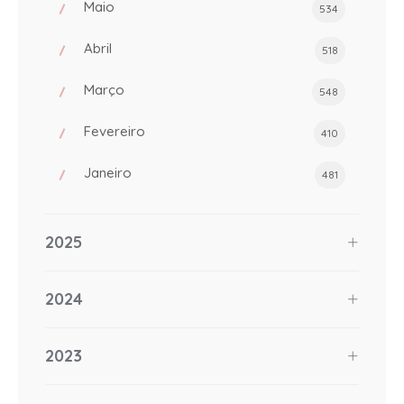
Maio
534
Abril
518
Março
548
Fevereiro
410
Janeiro
481
2025
2024
2023