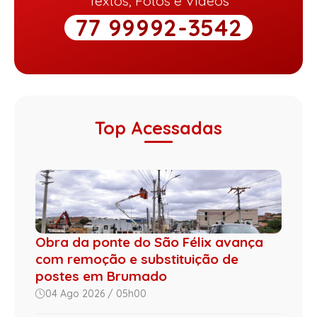
Textos, Fotos e Vídeos
77 99992-3542
Top Acessadas
Obra da ponte do São Félix avança
com remoção e substituição de
postes em Brumado
04 Ago 2026 / 05h00