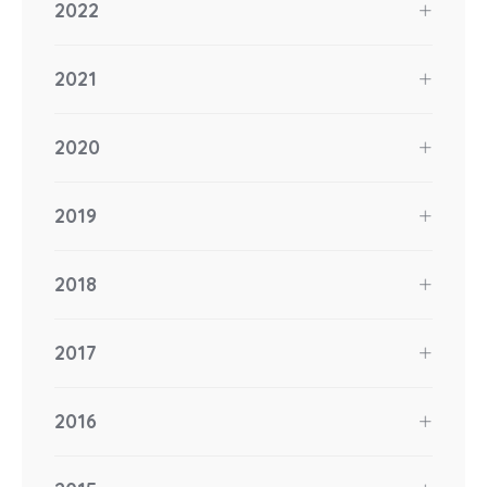
2022
2021
2020
2019
2018
2017
2016