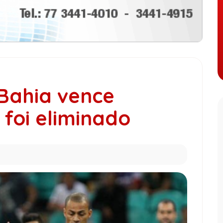
 Bahia vence
 foi eliminado