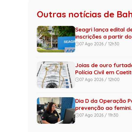
Outras notícias de Ba
Seagri lança edital 
inscrições a partir do 
07 Ago 2026 / 12h30
Joias de ouro furta
Polícia Civil em Caeti
07 Ago 2026 / 12h00
Dia D da Operação Por
prevenção ao femini..
07 Ago 2026 / 11h30