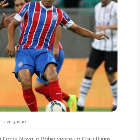
: Divulgação
a Fonte Nova, o Bahia venceu o Corinthians