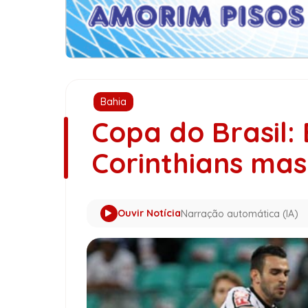
Bahia
Copa do Brasil:
Corinthians mas
Ouvir Notícia
Narração automática (IA)