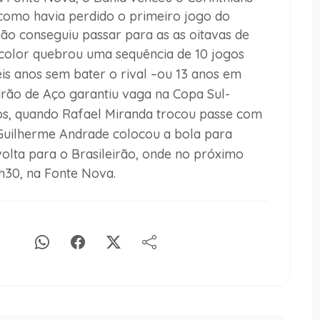
 como havia perdido o primeiro jogo do
não conseguiu passar para as as oitavas de
icolor quebrou uma sequência de 10 jogos
eis anos sem bater o rival –ou 13 anos em
rão de Aço garantiu vaga na Copa Sul-
tos, quando Rafael Miranda trocou passe com
l Guilherme Andrade colocou a bola para
olta para o Brasileirão, onde no próximo
8h30, na Fonte Nova.