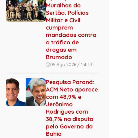
Muralhas do
Sertão: Polícias
Militar e Civil
cumprem
mandados contra
o tráfico de
drogas em
Brumado
05 Ago 2026 / 15h43
Pesquisa Paraná:
ACM Neto aparece
com 48,9% e
Jerônimo
Rodrigues com
38,7% na disputa
pelo Governo da
Bahia