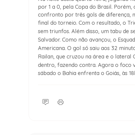
por 1 a 0, pela Copa do Brasil. Porém,
confronto por três gols de diferença, 
final do torneio.
Com o resultado, o Tr
sem triunfos. Além disso, um tabu de s
Salvador. Como não avançou, o Esquad
Americana. O
gol só saiu aos 32 minu
Railan, que cruzou na área e o latera
dentro, fazendo contra.
Agora o foco v
sábado o Bahia enfrenta o Goiás, às 1