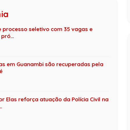
hia
de processo seletivo com 35 vagas e
pró...
das em Guanambi são recuperadas pela
té
 Elas reforça atuação da Polícia Civil na
.