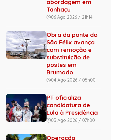
abordagem em
Tanhaçu
06 Ago 2026 / 21h14
Obra da ponte do
São Félix avança
com remoção e
substituição de
postes em
Brumado
04 Ago 2026 / 05h00
PT oficializa
candidatura de
Lula à Presidência
03 Ago 2026 / 07h00
Operação