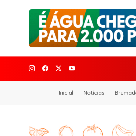
Inicial
Notícias
Brumad