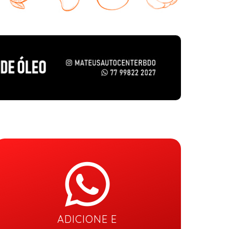
ADICIONE E