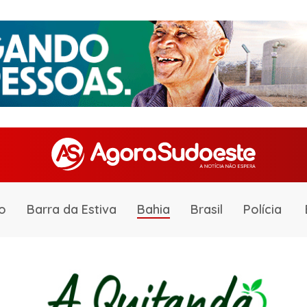
o
Barra da Estiva
Bahia
Brasil
Polícia