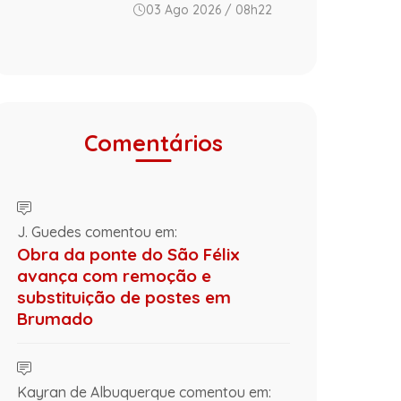
03 Ago 2026 / 08h22
Comentários
J. Guedes comentou em:
Obra da ponte do São Félix
avança com remoção e
substituição de postes em
Brumado
Kayran de Albuquerque comentou em: