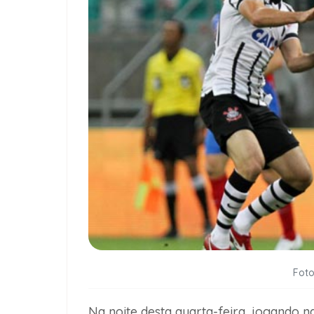
Foto
Na noite desta quarta-feira, jogando n