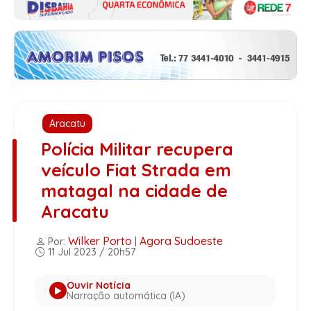
Aracatu
Polícia Militar recupera
veículo Fiat Strada em
matagal na cidade de
Aracatu
Wilker Porto
Agora Sudoeste
Por:
|
11 Jul 2023 / 20h57
Ouvir Notícia
Narração automática (IA)