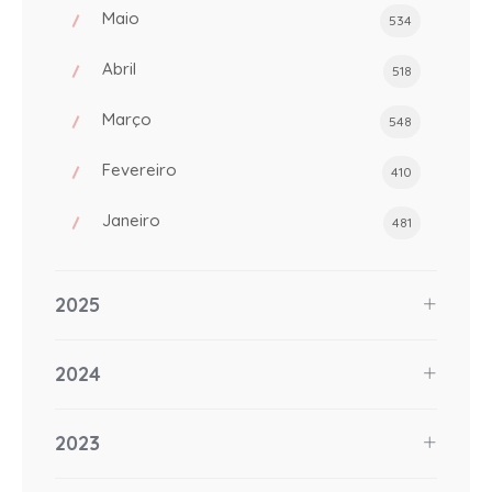
Maio
534
Abril
518
Março
548
Fevereiro
410
Janeiro
481
2025
2024
2023