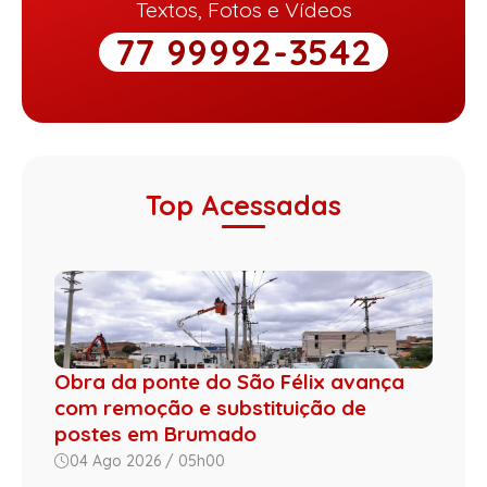
Textos, Fotos e Vídeos
77 99992-3542
Top Acessadas
Obra da ponte do São Félix avança
com remoção e substituição de
postes em Brumado
04 Ago 2026 / 05h00