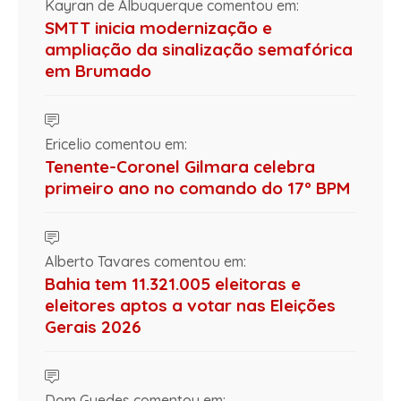
Kayran de Albuquerque comentou em:
SMTT inicia modernização e
ampliação da sinalização semafórica
em Brumado
Ericelio comentou em:
Tenente-Coronel Gilmara celebra
primeiro ano no comando do 17º BPM
Alberto Tavares comentou em:
Bahia tem 11.321.005 eleitoras e
eleitores aptos a votar nas Eleições
Gerais 2026
Dom Guedes comentou em: