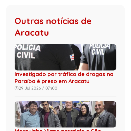
Outras notícias de
Aracatu
Investigado por tráfico de drogas na
Paraíba é preso em Aracatu
29 Jul 2026 / 07h00