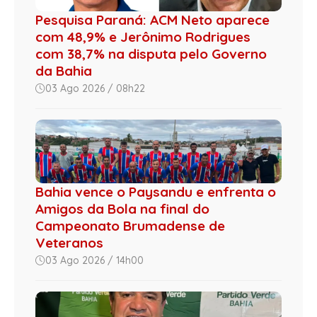
Pesquisa Paraná: ACM Neto aparece
com 48,9% e Jerônimo Rodrigues
com 38,7% na disputa pelo Governo
da Bahia
03 Ago 2026 / 08h22
Bahia vence o Paysandu e enfrenta o
Amigos da Bola na final do
Campeonato Brumadense de
Veteranos
03 Ago 2026 / 14h00