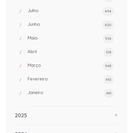
Julho
494
Junho
420
Maio
534
Abril
518
Março
548
Fevereiro
410
Janeiro
481
2025