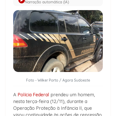
Narração automática (IA)
Foto - Wilker Porto / Agora Sudoeste
A
Polícia Federal
prendeu um homem,
nesta terça-feira (12/11), durante a
Operação Proteção à Infância II, que
visou continuidade às ações de repressão