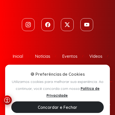
Inicial
Notícias
Eventos
Vídeos
Contato
🍪 Preferências de Cookies
Utilizamos cookies para melhorar sua experiência. Ao
continuar, você concorda com nossa
Política de
Política de Privacidade
Privacidade
.
Agora Sudoeste © 2026 - Todos os direitos reservados.
Concordar e Fechar