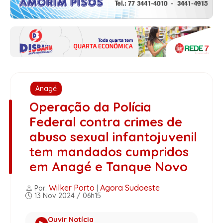
Anagé
Operação da Polícia
Federal contra crimes de
abuso sexual infantojuvenil
tem mandados cumpridos
em Anagé e Tanque Novo
Wilker Porto
Agora Sudoeste
Por:
|
13 Nov 2024 / 06h15
Ouvir Notícia