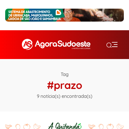
Tag
#prazo
9 notícia(s) encontrada(s)