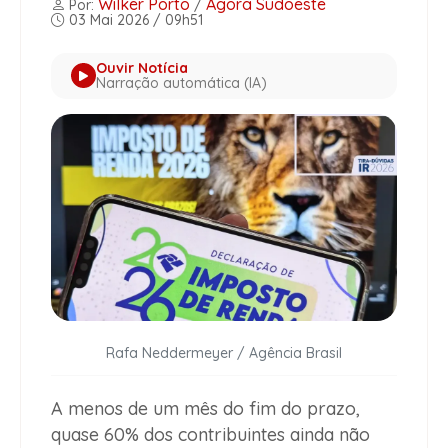
Wilker Porto
Agora Sudoeste
Por:
/
03 Mai 2026 / 09h51
Ouvir Notícia
Narração automática (IA)
Rafa Neddermeyer / Agência Brasil
A menos de um mês do fim do prazo,
quase 60% dos contribuintes ainda não