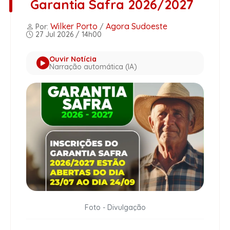
Garantia Safra 2026/2027
Wilker Porto
Agora Sudoeste
Por:
/
27 Jul 2026 / 14h00
Ouvir Notícia
Narração automática (IA)
Foto - Divulgação