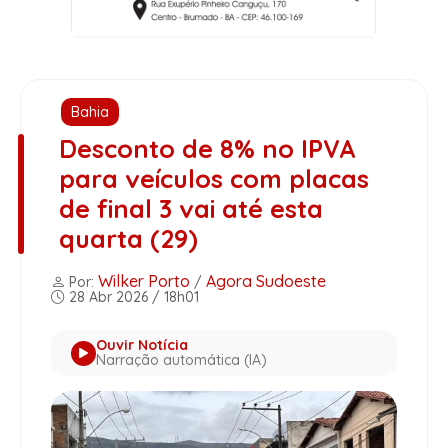
Bahia
Desconto de 8% no IPVA
para veículos com placas
de final 3 vai até esta
quarta (29)
Wilker Porto
Agora Sudoeste
Por:
/
28 Abr 2026 / 18h01
Ouvir Notícia
Narração automática (IA)