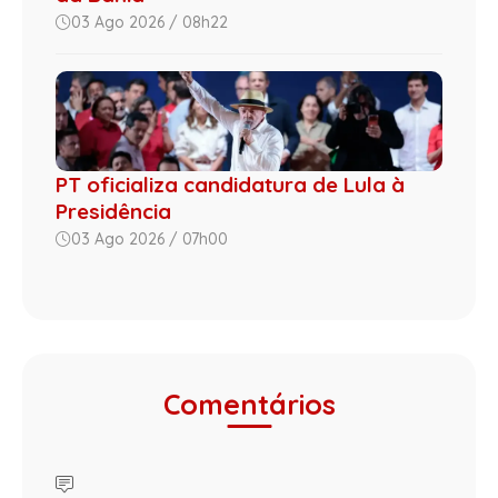
03 Ago 2026 / 08h22
PT oficializa candidatura de Lula à
Presidência
03 Ago 2026 / 07h00
Comentários