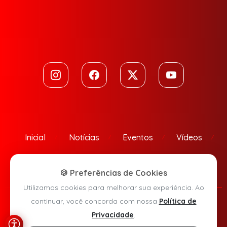
Inicial
Notícias
Eventos
Vídeos
Contato
🍪 Preferências de Cookies
Utilizamos cookies para melhorar sua experiência. Ao
continuar, você concorda com nossa
Política de
Política de Privacidade
Privacidade
.