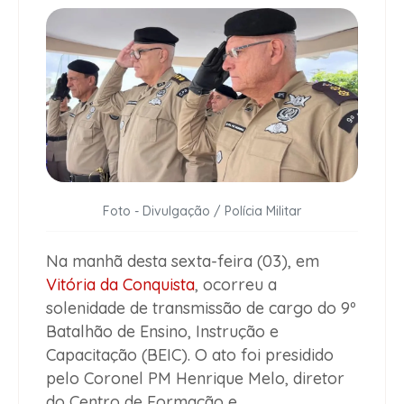
Foto - Divulgação / Polícia Militar
Na manhã desta sexta-feira (03), em
Vitória da Conquista
, ocorreu a
solenidade de transmissão de cargo do 9º
Batalhão de Ensino, Instrução e
Capacitação (BEIC). O ato foi presidido
pelo Coronel PM Henrique Melo, diretor
do Centro de Formação e