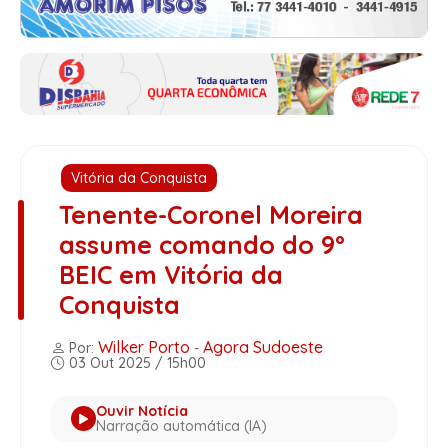
Vitória da Conquista
Tenente-Coronel Moreira
assume comando do 9º
BEIC em Vitória da
Conquista
Wilker Porto
Agora Sudoeste
Por:
-
03 Out 2025 / 15h00
Ouvir Notícia
Narração automática (IA)