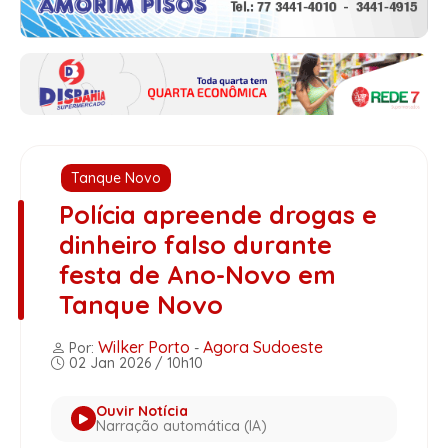
Tanque Novo
Polícia apreende drogas e
dinheiro falso durante
festa de Ano-Novo em
Tanque Novo
Wilker Porto
Agora Sudoeste
Por:
-
02 Jan 2026 / 10h10
Ouvir Notícia
Narração automática (IA)