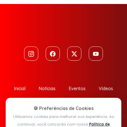
Inicial
Notícias
Eventos
Vídeos
Contato
🍪 Preferências de Cookies
Utilizamos cookies para melhorar sua experiência. Ao
continuar, você concorda com nossa
Política de