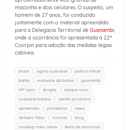
maconha e dois celulares. O suspeito, um
homem de 27 anos, foi conduzido
juntamente com o material apreendido
para a Delegacia Territorial de
Guanambi
,
onde a ocorrência foi apresentada à 22ª
Coorpin para adoção das medidas legais
cabíveis.
brasil
agora sudoeste
polícia militar
bahia
sudoeste da bahia
guanambi
94ª cipm
drogas
tanque novo
sudoeste baiano
sertão produtivo
apreensão
jornalismo
news
dinheiro falso
notícias
blog
rondesp meio oeste
festa de ano-novo