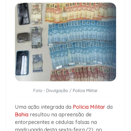
Foto - Divulgação / Polícia Militar
Uma ação integrada da
Polícia Militar
da
Bahia
resultou na apreensão de
entorpecentes e cédulas falsas na
madrugada desta sexta-feira (2), no