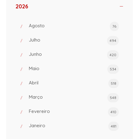
2026
Agosto
76
Julho
494
Junho
420
Maio
534
Abril
518
Março
548
Fevereiro
410
Janeiro
481