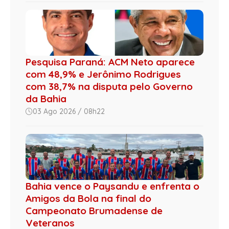
Pesquisa Paraná: ACM Neto aparece
com 48,9% e Jerônimo Rodrigues
com 38,7% na disputa pelo Governo
da Bahia
03 Ago 2026 / 08h22
Bahia vence o Paysandu e enfrenta o
Amigos da Bola na final do
Campeonato Brumadense de
Veteranos