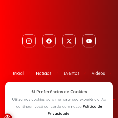
Inicial
Notícias
Eventos
Vídeos
Contato
🍪 Preferências de Cookies
Utilizamos cookies para melhorar sua experiência. Ao
continuar, você concorda com nossa
Política de
Política de Privacidade
Privacidade
.