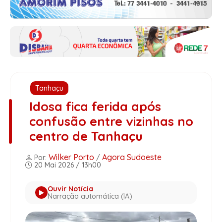
Tanhaçu
Idosa fica ferida após
confusão entre vizinhas no
centro de Tanhaçu
Wilker Porto
Agora Sudoeste
Por:
/
20 Mai 2026 / 13h00
Ouvir Notícia
Narração automática (IA)