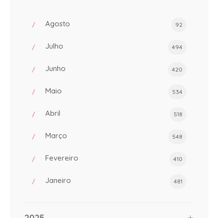
Agosto
92
Julho
494
Junho
420
Maio
534
Abril
518
Março
548
Fevereiro
410
Janeiro
481
2025