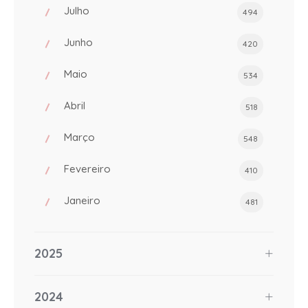
Julho
494
Junho
420
Maio
534
Abril
518
Março
548
Fevereiro
410
Janeiro
481
2025
2024