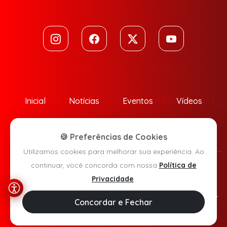
Inicial
Notícias
Eventos
Vídeos
Contato
🍪 Preferências de Cookies
Utilizamos cookies para melhorar sua experiência. Ao
continuar, você concorda com nossa
Política de
Política de Privacidade
Privacidade
.
Agora Sudoeste © 2026 - Todos os direitos reservados.
Concordar e Fechar