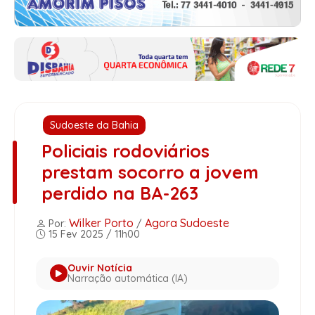
Sudoeste da Bahia
Policiais rodoviários
prestam socorro a jovem
perdido na BA-263
Wilker Porto
Agora Sudoeste
Por:
/
15 Fev 2025 / 11h00
Ouvir Notícia
Narração automática (IA)