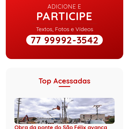
ADICIONE E
PARTICIPE
Textos, Fotos e Vídeos
77 99992-3542
Top Acessadas
Obra da ponte do São Félix avança