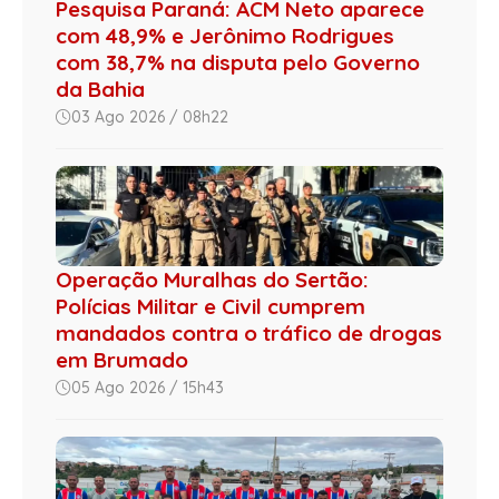
Pesquisa Paraná: ACM Neto aparece
com 48,9% e Jerônimo Rodrigues
com 38,7% na disputa pelo Governo
da Bahia
03 Ago 2026 / 08h22
Operação Muralhas do Sertão:
Polícias Militar e Civil cumprem
mandados contra o tráfico de drogas
em Brumado
05 Ago 2026 / 15h43