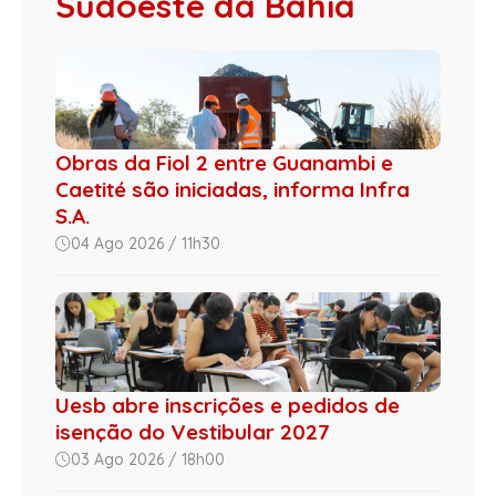
Sudoeste da Bahia
Obras da Fiol 2 entre Guanambi e
Caetité são iniciadas, informa Infra
S.A.
04 Ago 2026 / 11h30
Uesb abre inscrições e pedidos de
isenção do Vestibular 2027
03 Ago 2026 / 18h00