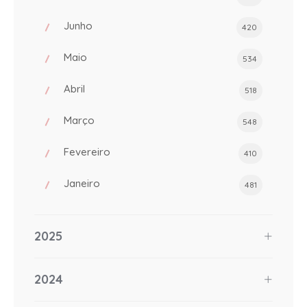
Junho
420
Maio
534
Abril
518
Março
548
Fevereiro
410
Janeiro
481
2025
2024