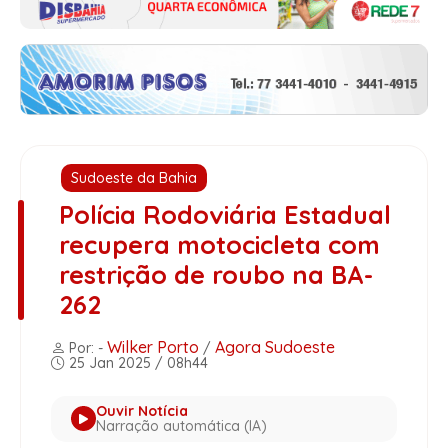
Sudoeste da Bahia
Polícia Rodoviária Estadual
recupera motocicleta com
restrição de roubo na BA-
262
Wilker Porto
Agora Sudoeste
Por: -
/
25 Jan 2025 / 08h44
Ouvir Notícia
Narração automática (IA)