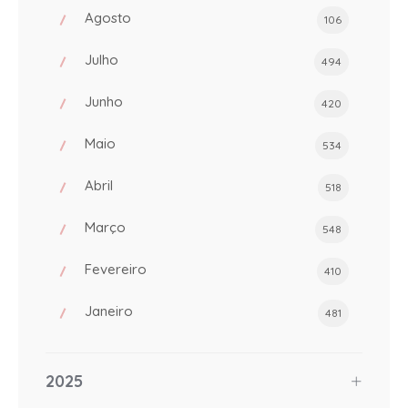
Agosto
106
Julho
494
Junho
420
Maio
534
Abril
518
Março
548
Fevereiro
410
Janeiro
481
2025