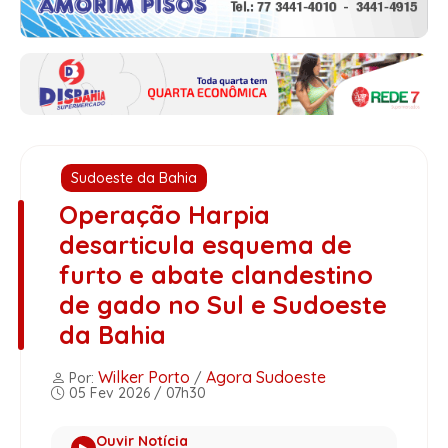
Sudoeste da Bahia
Operação Harpia
desarticula esquema de
furto e abate clandestino
de gado no Sul e Sudoeste
da Bahia
Wilker Porto
Agora Sudoeste
Por:
/
05 Fev 2026 / 07h30
Ouvir Notícia