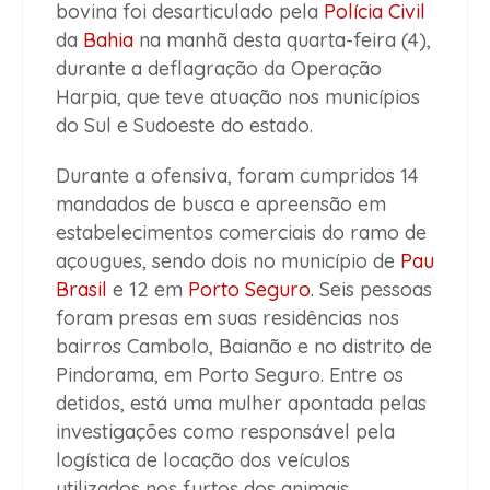
bovina foi desarticulado pela
Polícia Civil
da
Bahia
na manhã desta quarta-feira (4),
durante a deflagração da Operação
Harpia, que teve atuação nos municípios
do Sul e Sudoeste do estado.
Durante a ofensiva, foram cumpridos 14
mandados de busca e apreensão em
estabelecimentos comerciais do ramo de
açougues, sendo dois no município de
Pau
Brasil
e 12 em
Porto Seguro
. Seis pessoas
foram presas em suas residências nos
bairros Cambolo, Baianão e no distrito de
Pindorama, em Porto Seguro. Entre os
detidos, está uma mulher apontada pelas
investigações como responsável pela
logística de locação dos veículos
utilizados nos furtos dos animais.