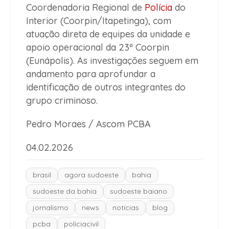
Coordenadoria Regional de
Polícia
do
Interior (Coorpin/Itapetinga), com
atuação direta de equipes da unidade e
apoio operacional da 23ª Coorpin
(Eunápolis). As investigações seguem em
andamento para aprofundar a
identificação de outros integrantes do
grupo criminoso.
Pedro Moraes / Ascom PCBA
04.02.2026
brasil
agora sudoeste
bahia
sudoeste da bahia
sudoeste baiano
jornalismo
news
notícias
blog
pcba
políciacivil