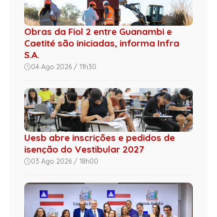
Obras da Fiol 2 entre Guanambi e
Caetité são iniciadas, informa Infra
S.A.
04 Ago 2026 / 11h30
Uesb abre inscrições e pedidos de
isenção do Vestibular 2027
03 Ago 2026 / 18h00