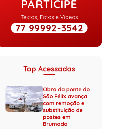
PARTICIPE
Textos, Fotos e Vídeos
77 99992-3542
Top Acessadas
Obra da ponte do
São Félix avança
com remoção e
substituição de
postes em
Brumado