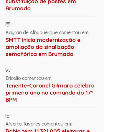
substituição de postes em
Brumado
Kayran de Albuquerque comentou em:
SMTT inicia modernização e
ampliação da sinalização
semafórica em Brumado
Ericelio comentou em:
Tenente-Coronel Gilmara celebra
primeiro ano no comando do 17º
BPM
Alberto Tavares comentou em:
Bahia tem 11.321.005 eleitoras e