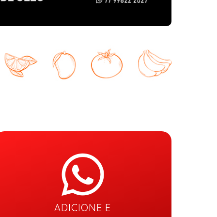
ADICIONE E