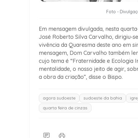
Foto - Divulgaç
Em mensagem divulgada, nesta quarta-f
José Roberto Silva Carvalho, dirigiu-se
vivência da Quaresma deste ano em sin
mensagem, Dom Carvalho também lem
cujo tema é “Fraternidade e Ecologia I
mentalidade, o nosso jeito de agir, so
a obra da criação”, disse o Bispo.
agora sudoeste
sudoeste da bahia
igre
quarta feira de cinzas