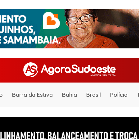
o
Barra da Estiva
Bahia
Brasil
Polícia