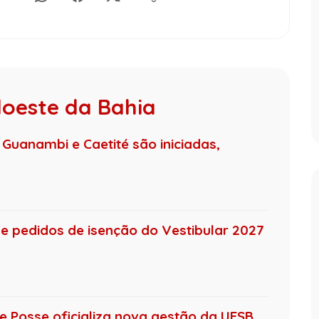
doeste da Bahia
 Guanambi e Caetité são iniciadas,
 e pedidos de isenção do Vestibular 2027
de Posse oficializa nova gestão da UESB