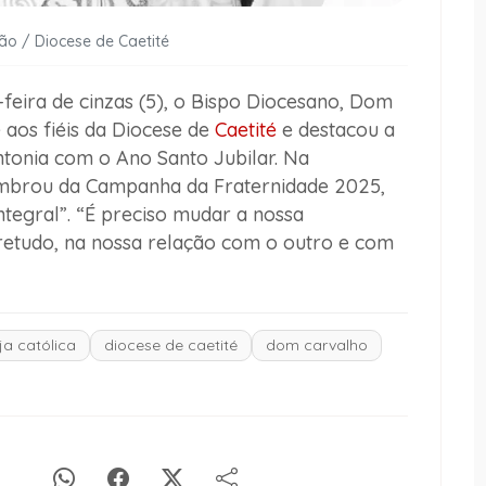
ão / Diocese de Caetité
eira de cinzas (5), o Bispo Diocesano, Dom
 aos fiéis da Diocese de
Caetité
e destacou a
tonia com o Ano Santo Jubilar. Na
brou da Campanha da Fraternidade 2025,
ntegral”. “É preciso mudar a nossa
bretudo, na nossa relação com o outro e com
ja católica
diocese de caetité
dom carvalho