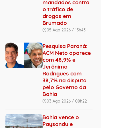
mandados contra
o tráfico de
drogas em
Brumado
05 Ago 2026 / 15h43
Pesquisa Paraná:
ACM Neto aparece
com 48,9% e
Jerônimo
Rodrigues com
38,7% na disputa
pelo Governo da
Bahia
03 Ago 2026 / 08h22
Bahia vence o
Paysandu e