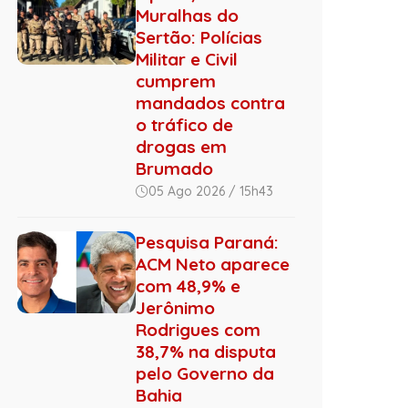
Muralhas do
Sertão: Polícias
Militar e Civil
cumprem
mandados contra
o tráfico de
drogas em
Brumado
05 Ago 2026 / 15h43
Pesquisa Paraná:
ACM Neto aparece
com 48,9% e
Jerônimo
Rodrigues com
38,7% na disputa
pelo Governo da
Bahia