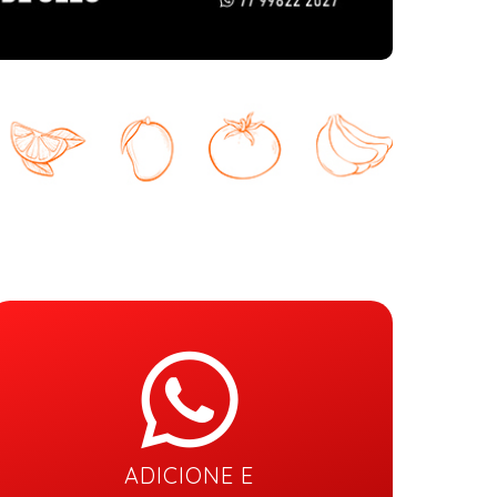
ADICIONE E