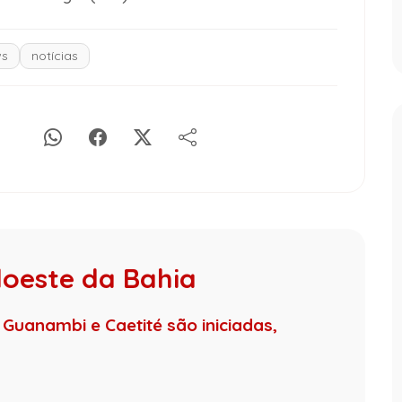
s
notícias
doeste da Bahia
 Guanambi e Caetité são iniciadas,