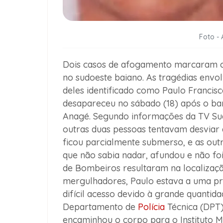
Foto - 
Dois casos de afogamento marcaram o
no sudoeste baiano. As tragédias env
deles identificado como Paulo Francisc
desapareceu no sábado (18) após o ba
Anagé. Segundo informações da TV Sud
outras duas pessoas tentavam desviar
ficou parcialmente submerso, e as outr
que não sabia nadar, afundou e não foi
de Bombeiros resultaram na localizaç
mergulhadores, Paulo estava a uma pr
difícil acesso devido à grande quantid
Departamento de
Polícia
Técnica (DPT) 
encaminhou o corpo para o Instituto M