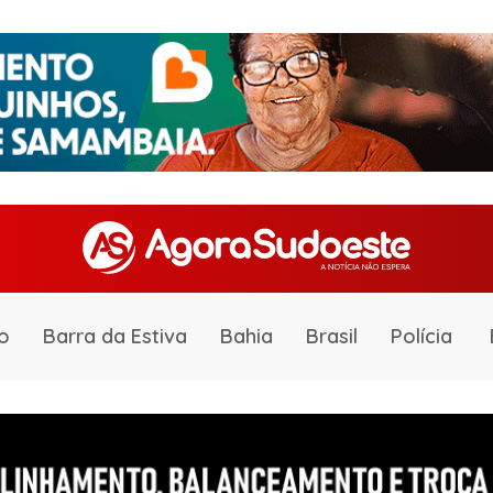
o
Barra da Estiva
Bahia
Brasil
Polícia