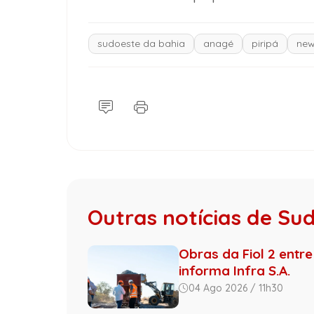
sudoeste da bahia
anagé
piripá
new
Outras notícias de Su
Obras da Fiol 2 entre
informa Infra S.A.
04 Ago 2026 / 11h30