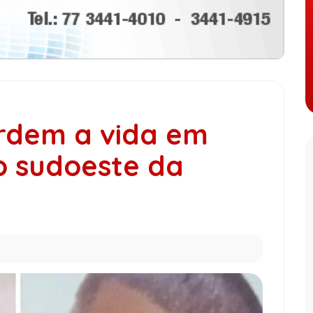
rdem a vida em
 sudoeste da