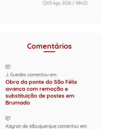
03 Ago 2026 / 08h22
Comentários
J. Guedes comentou em:
Obra da ponte do São Félix
avança com remoção e
substituição de postes em
Brumado
Kayran de Albuquerque comentou em: