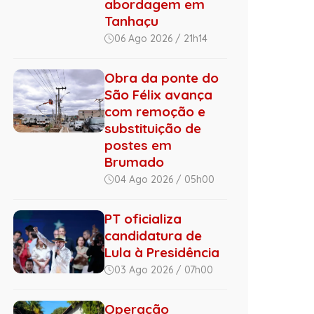
abordagem em
Tanhaçu
06 Ago 2026 / 21h14
Obra da ponte do
São Félix avança
com remoção e
substituição de
postes em
Brumado
04 Ago 2026 / 05h00
PT oficializa
candidatura de
Lula à Presidência
03 Ago 2026 / 07h00
Operação