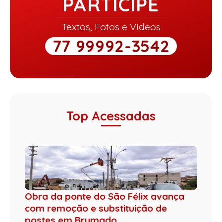
PARTICIPE
Textos, Fotos e Vídeos
77 99992-3542
Top Acessadas
Obra da ponte do São Félix avança
com remoção e substituição de
postes em Brumado