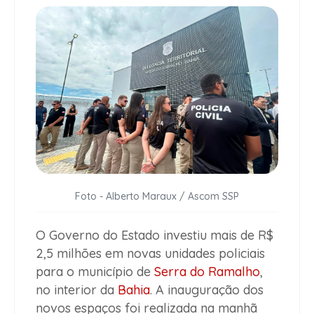
Foto - Alberto Maraux / Ascom SSP
O Governo do Estado investiu mais de R$
2,5 milhões em novas unidades policiais
para o município de
Serra do Ramalho
,
no interior da
Bahia
. A inauguração dos
novos espaços foi realizada na manhã