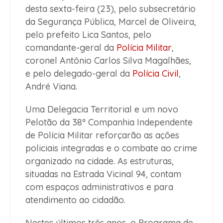
desta sexta-feira (23), pelo subsecretário
da Segurança Pública, Marcel de Oliveira,
pelo prefeito Lica Santos, pelo
comandante-geral da
Polícia Militar
,
coronel Antônio Carlos Silva Magalhães,
e pelo delegado-geral da
Polícia Civil
,
André Viana.
Uma Delegacia Territorial e um novo
Pelotão da 38ª Companhia Independente
de Polícia Militar reforçarão as ações
policiais integradas e o combate ao crime
organizado na cidade. As estruturas,
situadas na Estrada Vicinal 94, contam
com espaços administrativos e para
atendimento ao cidadão.
Nestes últimos três anos, o Programa de