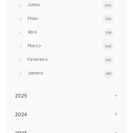
Junho
420
Maio
534
Abril
518
Março
548
Fevereiro
410
Janeiro
481
2025
2024