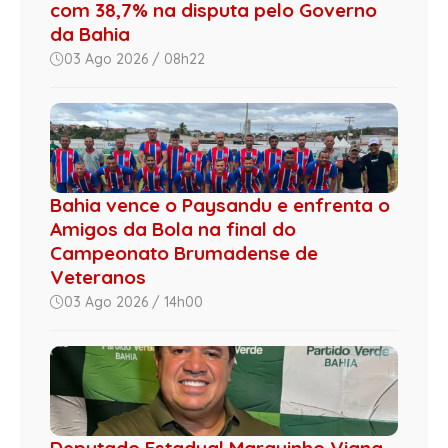
com 38,7% na disputa pelo Governo
da Bahia
03 Ago 2026 / 08h22
Bahia vence o Paysandu e enfrenta o
Amigos da Bola na final do
Campeonato Brumadense de
Veteranos
03 Ago 2026 / 14h00
Deputado Estadual Marquinho Viana