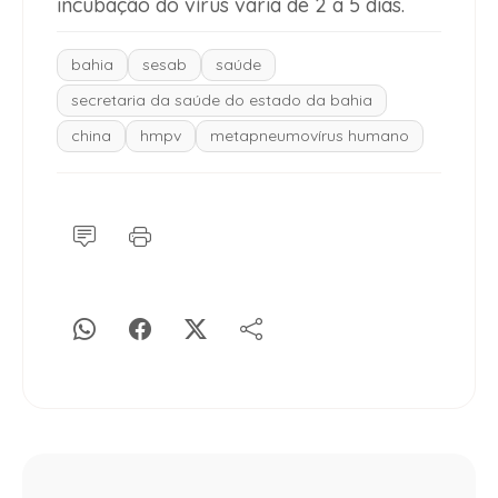
incubação do vírus varia de 2 a 5 dias.
bahia
sesab
saúde
secretaria da saúde do estado da bahia
china
hmpv
metapneumovírus humano