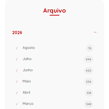
Arquivo
2026
Agosto
76
Julho
494
Junho
420
Maio
534
Abril
518
Março
548