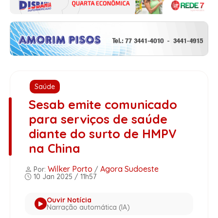
Saúde
Sesab emite comunicado
para serviços de saúde
diante do surto de HMPV
na China
Wilker Porto
Agora Sudoeste
Por:
/
10 Jan 2025 / 11h57
Ouvir Notícia
Narração automática (IA)