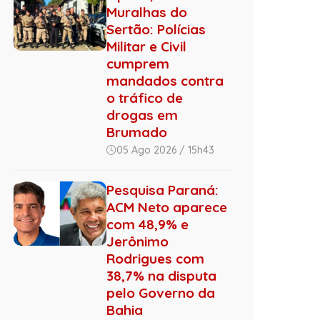
Muralhas do
Sertão: Polícias
Militar e Civil
cumprem
mandados contra
o tráfico de
drogas em
Brumado
05 Ago 2026 / 15h43
Pesquisa Paraná:
ACM Neto aparece
com 48,9% e
Jerônimo
Rodrigues com
38,7% na disputa
pelo Governo da
Bahia