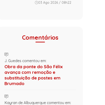
03 Ago 2026 / 08h22
Comentários
J. Guedes comentou em:
Obra da ponte do São Félix
avança com remoção e
substituição de postes em
Brumado
Kayran de Albuquerque comentou em: