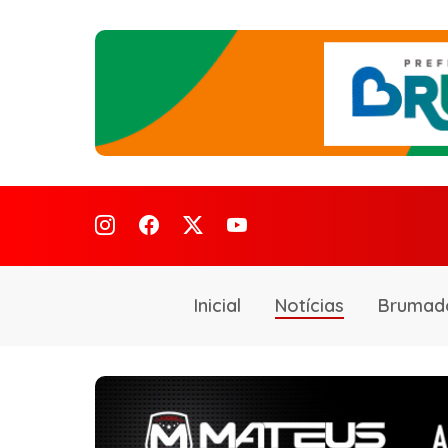
Inicial
Notícias
Brumad