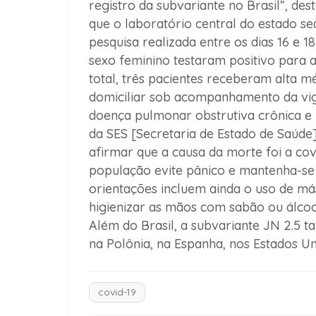
registro da subvariante no Brasil”, des
que o laboratório central do estado se
pesquisa realizada entre os dias 16 e 1
sexo feminino testaram positivo para 
total, três pacientes receberam alta 
domiciliar sob acompanhamento da vigil
doença pulmonar obstrutiva crônica e 
da SES [Secretaria de Estado de Saúde]
afirmar que a causa da morte foi a co
população evite pânico e mantenha-se 
orientações incluem ainda o uso de má
higienizar as mãos com sabão ou álcoo
Além do Brasil, a subvariante JN 2.5 t
na Polônia, na Espanha, nos Estados Un
covid-19