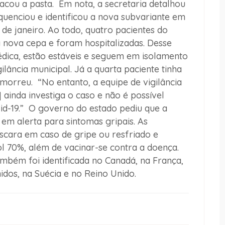
tacou a pasta. Em nota, a secretaria detalhou
quenciou e identificou a nova subvariante em
8 de janeiro. Ao todo, quatro pacientes do
a nova cepa e foram hospitalizadas. Desse
médica, estão estáveis e seguem em isolamento
ância municipal. Já a quarta paciente tinha
morreu. “No entanto, a equipe de vigilância
 ainda investiga o caso e não é possível
vid-19.” O governo do estado pediu que a
em alerta para sintomas gripais. As
scara em caso de gripe ou resfriado e
l 70%, além de vacinar-se contra a doença.
ambém foi identificada no Canadá, na França,
idos, na Suécia e no Reino Unido.