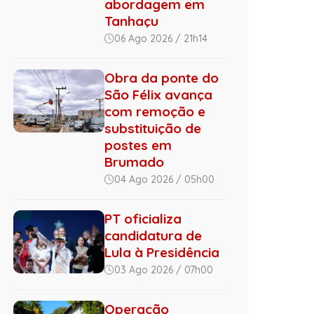
abordagem em
Tanhaçu
06 Ago 2026 / 21h14
Obra da ponte do
São Félix avança
com remoção e
substituição de
postes em
Brumado
04 Ago 2026 / 05h00
PT oficializa
candidatura de
Lula à Presidência
03 Ago 2026 / 07h00
Operação