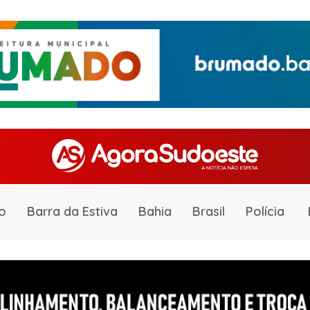
o
Barra da Estiva
Bahia
Brasil
Polícia