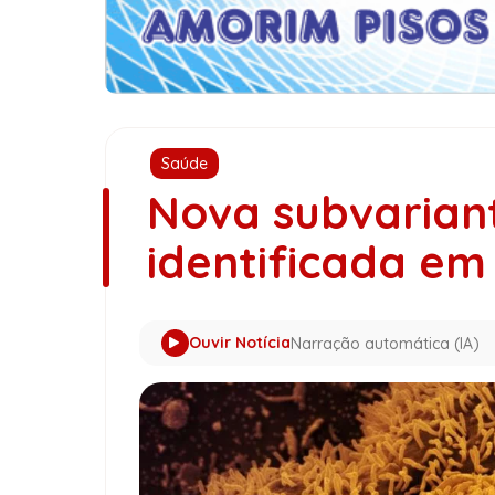
Saúde
Nova subvariant
identificada em
Ouvir Notícia
Narração automática (IA)