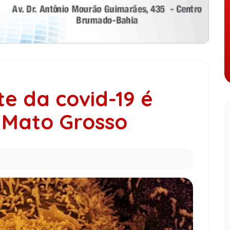
e da covid-19 é
 Mato Grosso