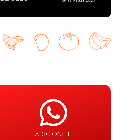
ADICIONE E