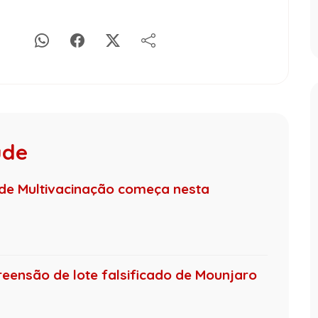
úde
e Multivacinação começa nesta
eensão de lote falsificado de Mounjaro