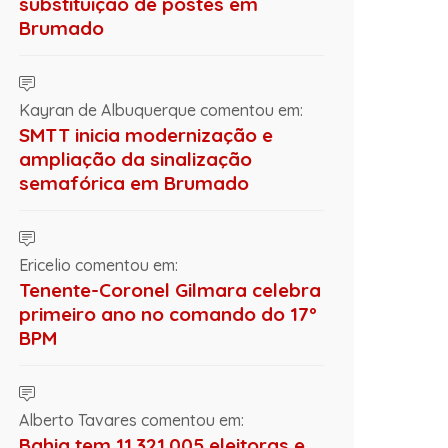
substituição de postes em
Brumado
Kayran de Albuquerque comentou em:
SMTT inicia modernização e
ampliação da sinalização
semafórica em Brumado
Ericelio comentou em:
Tenente-Coronel Gilmara celebra
primeiro ano no comando do 17º
BPM
Alberto Tavares comentou em:
Bahia tem 11.321.005 eleitoras e