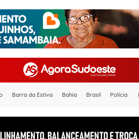
o
Barra da Estiva
Bahia
Brasil
Polícia