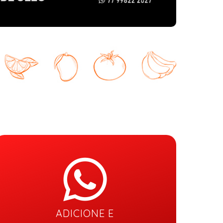
ADICIONE E