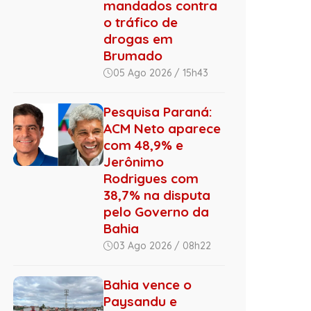
mandados contra
o tráfico de
drogas em
Brumado
05 Ago 2026 / 15h43
Pesquisa Paraná:
ACM Neto aparece
com 48,9% e
Jerônimo
Rodrigues com
38,7% na disputa
pelo Governo da
Bahia
03 Ago 2026 / 08h22
Bahia vence o
Paysandu e