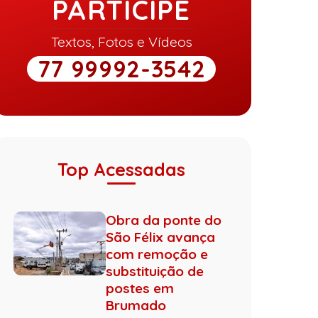
PARTICIPE
Textos, Fotos e Vídeos
77 99992-3542
Top Acessadas
Obra da ponte do
São Félix avança
com remoção e
substituição de
postes em
Brumado