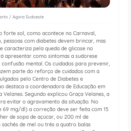
Porto / Agora Sudoeste
 forte sol, como acontece no Carnaval,
o, pessoas com diabetes devem brincar, mas
se caracteriza pela queda de glicose no
á apresentar como sintomas a sudorese
e confusão mental. Os cuidados para prevenir,
azem parte do reforço de cuidados com a
ulgados pelo Centro de Diabetes e
omo destaca a coordenadora de Educação em
a Velanes. Segundo explicou Graça Velanes, a
ara evitar o agravamento da situação. No
 e 69 mg/dl) a correção deve ser feita com 15
her de sopa de açúcar, ou 200 ml de
sachês de mel ou três a quatro balas