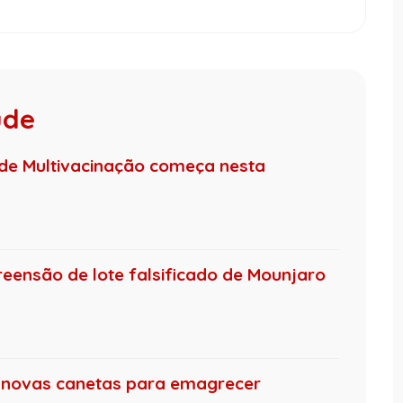
úde
e Multivacinação começa nesta
eensão de lote falsificado de Mounjaro
o novas canetas para emagrecer