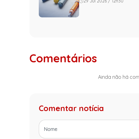
29 Jul 2026 / 12h30
Comentários
Ainda não há come
Comentar notícia