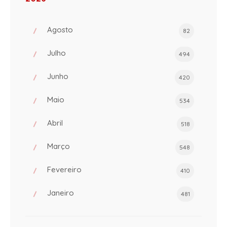
Agosto
82
Julho
494
Junho
420
Maio
534
Abril
518
Março
548
Fevereiro
410
Janeiro
481