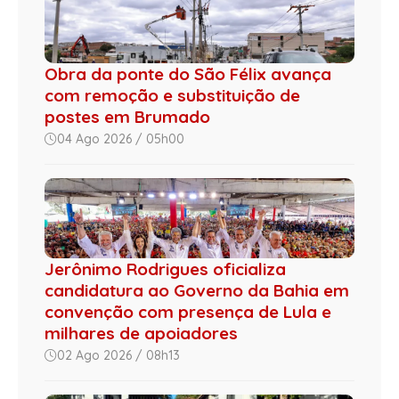
Obra da ponte do São Félix avança
com remoção e substituição de
postes em Brumado
04 Ago 2026 / 05h00
Jerônimo Rodrigues oficializa
candidatura ao Governo da Bahia em
convenção com presença de Lula e
milhares de apoiadores
02 Ago 2026 / 08h13