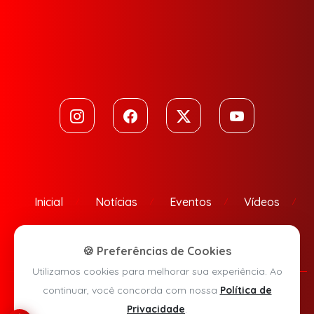
Inicial
Notícias
Eventos
Vídeos
Contato
🍪 Preferências de Cookies
Utilizamos cookies para melhorar sua experiência. Ao
continuar, você concorda com nossa
Política de
Política de Privacidade
Privacidade
.