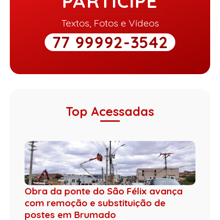
PARTICIPE
Textos, Fotos e Vídeos
77 99992-3542
Top Acessadas
Obra da ponte do São Félix avança
com remoção e substituição de
postes em Brumado