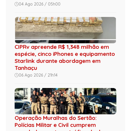
04 Ago 2026 / 05h00
CIPRv apreende R$ 1,348 milhão em
espécie, cinco iPhones e equipamento
Starlink durante abordagem em
Tanhaçu
06 Ago 2026 / 21h14
Operação Muralhas do Sertão:
Polícias Militar e Civil cumprem