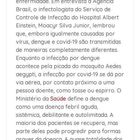
enfermidade. Em entrevista à Agência
Brasil, o infectologista do Serviço de
Controle de Infecção do Hospital Albert
Einstein, Moacyr Silva Junior, lembrou
que, embora igualmente causadas por
vírus, dengue e covid-19 são transmitidas
de maneiras completamente diferentes.
Enquanto a infecção por dengue
acontece pela picada do mosquito Aedes
aegypti, a infecção por covid-19 se dá por
via aérea, por contato próximo a uma
pessoa doente, como tosse ou espirro. O
Ministério da
Saúde
define a dengue
como uma doença febril aguda,
sistêmica, debilitante e autolimitada. A
maioria dos pacientes se recupera, mas
parte deles pode progredir para formas
graves da doença. A quase totalidade dos