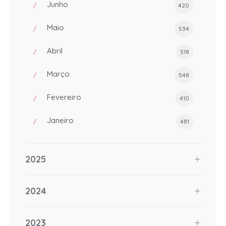
Junho
420
Maio
534
Abril
518
Março
548
Fevereiro
410
Janeiro
481
2025
2024
2023