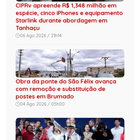
CIPRv apreende R$ 1,348 milhão em
espécie, cinco iPhones e equipamento
Starlink durante abordagem em
Tanhaçu
06 Ago 2026 / 21h14
Obra da ponte do São Félix avança
com remoção e substituição de
postes em Brumado
04 Ago 2026 / 05h00