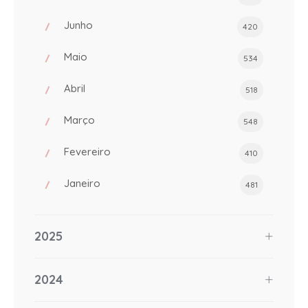
Junho
420
Maio
534
Abril
518
Março
548
Fevereiro
410
Janeiro
481
2025
2024