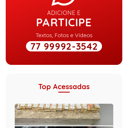
ADICIONE E
PARTICIPE
Textos, Fotos e Vídeos
77 99992-3542
Top Acessadas