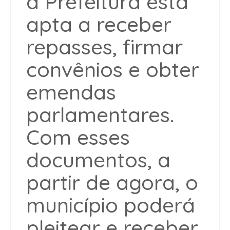
a Prefeitura está
apta a receber
repasses, firmar
convênios e obter
emendas
parlamentares.
Com esses
documentos, a
partir de agora, o
município poderá
pleitear e receber