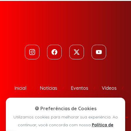
Inicial
Notícias
Eventos
Vídeos
Contato
🍪 Preferências de Cookies
Utilizamos cookies para melhorar sua experiência. Ao
continuar, você concorda com nossa
Política de
Política de Privacidade