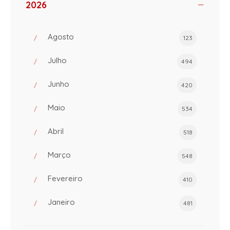
2026
Agosto
123
Julho
494
Junho
420
Maio
534
Abril
518
Março
548
Fevereiro
410
Janeiro
481