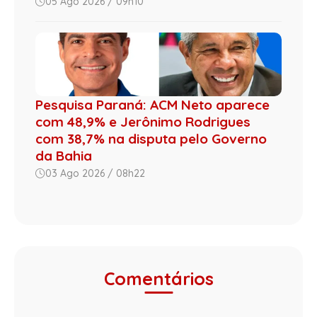
05 Ago 2026 / 09h10
Pesquisa Paraná: ACM Neto aparece
com 48,9% e Jerônimo Rodrigues
com 38,7% na disputa pelo Governo
da Bahia
03 Ago 2026 / 08h22
Comentários