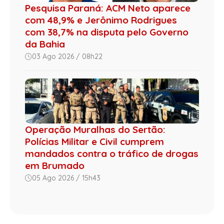
Pesquisa Paraná: ACM Neto aparece
com 48,9% e Jerônimo Rodrigues
com 38,7% na disputa pelo Governo
da Bahia
03 Ago 2026 / 08h22
Operação Muralhas do Sertão:
Polícias Militar e Civil cumprem
mandados contra o tráfico de drogas
em Brumado
05 Ago 2026 / 15h43