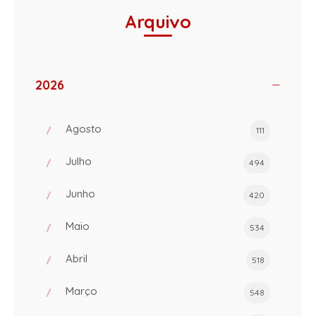
Arquivo
2026
Agosto
111
Julho
494
Junho
420
Maio
534
Abril
518
Março
548