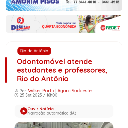
Rio do Antônio
Odontomóvel atende
estudantes e professores,
Rio do Antônio
Wilker Porto
Agora Sudoeste
Por:
|
25 Set 2023 / 16h00
Ouvir Notícia
Narração automática (IA)