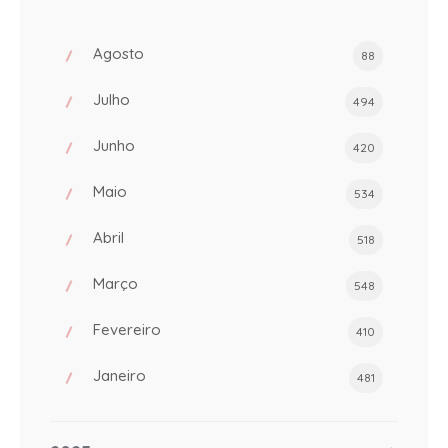
Agosto
88
Julho
494
Junho
420
Maio
534
Abril
518
Março
548
Fevereiro
410
Janeiro
481