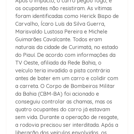
Após o impacto, o carro pegou fogo, e
os ocupantes não resistiram. As vítimas
foram identificadas como Herick Bispo de
Carvalho, Ícaro Luís da Silva Guerra,
Marisvaldo Lustosa Pereira e Michele
Guimarães Cavalcante. Todos eram
naturais da cidade de Curimatá, no estado
do Piauí. De acordo com informações da
TV Oeste, afiliada da Rede Bahia, o
veículo teria invadido a pista contrária
antes de bater em um carro e colidir com
a carreta. O Corpo de Bombeiros Militar
da Bahia (CBM-BA) foi acionado e
conseguiu controlar as chamas, mas os
quatro ocupantes do carro já estavam
sem vida. Durante a operação de resgate,
a rodovia precisou ser interditada. Após a
liberação dos veículos envolvidos, os