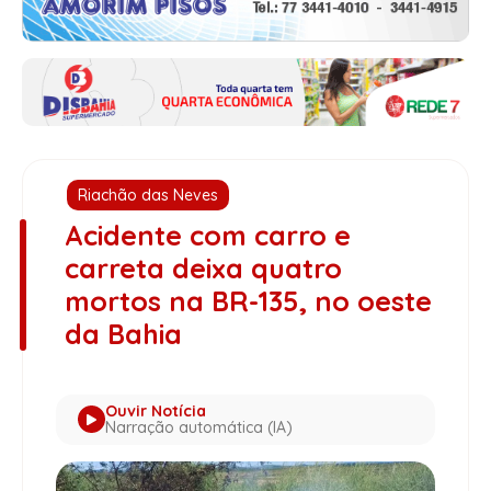
Riachão das Neves
Acidente com carro e
carreta deixa quatro
mortos na BR-135, no oeste
da Bahia
Ouvir Notícia
Narração automática (IA)