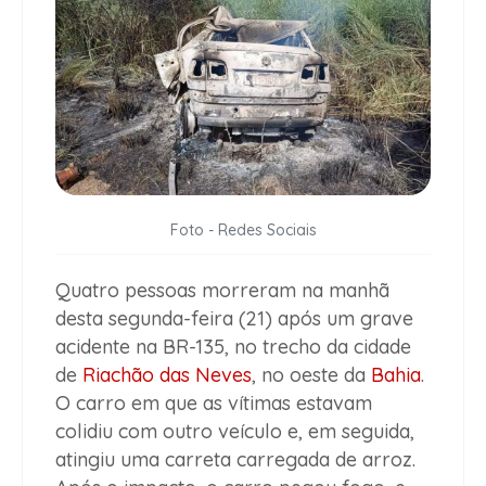
Foto - Redes Sociais
Quatro pessoas morreram na manhã
desta segunda-feira (21) após um grave
acidente na BR-135, no trecho da cidade
de
Riachão das Neves
, no oeste da
Bahia
.
O carro em que as vítimas estavam
colidiu com outro veículo e, em seguida,
atingiu uma carreta carregada de arroz.