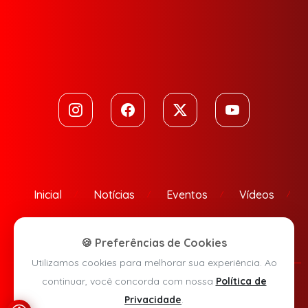
Inicial
Notícias
Eventos
Vídeos
Contato
🍪 Preferências de Cookies
Utilizamos cookies para melhorar sua experiência. Ao
continuar, você concorda com nossa
Política de
Política de Privacidade
Privacidade
.