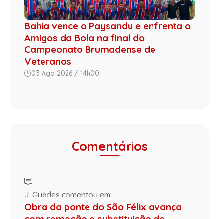
Bahia vence o Paysandu e enfrenta o
Amigos da Bola na final do
Campeonato Brumadense de
Veteranos
03 Ago 2026 / 14h00
Comentários
J. Guedes comentou em:
Obra da ponte do São Félix avança
com remoção e substituição de