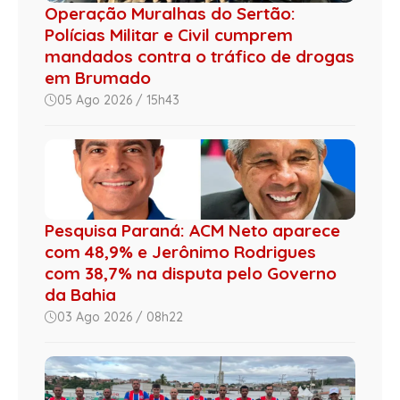
Operação Muralhas do Sertão:
Polícias Militar e Civil cumprem
mandados contra o tráfico de drogas
em Brumado
05 Ago 2026 / 15h43
Pesquisa Paraná: ACM Neto aparece
com 48,9% e Jerônimo Rodrigues
com 38,7% na disputa pelo Governo
da Bahia
03 Ago 2026 / 08h22