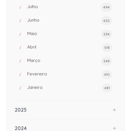
Julho
494
Junho
420
Maio
534
Abril
518
Março
548
Fevereiro
410
Janeiro
481
2025
2024