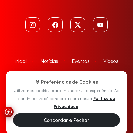
Inicial
Notícias
Eventos
Vídeos
Contato
🍪 Preferências de Cookies
Utilizamos cookies para melhorar sua experiência. Ao
continuar, você concorda com nossa
Política de
Política de Privacidade
Privacidade
.
Agora Sudoeste © 2026 - Todos os direitos reservados.
Concordar e Fechar