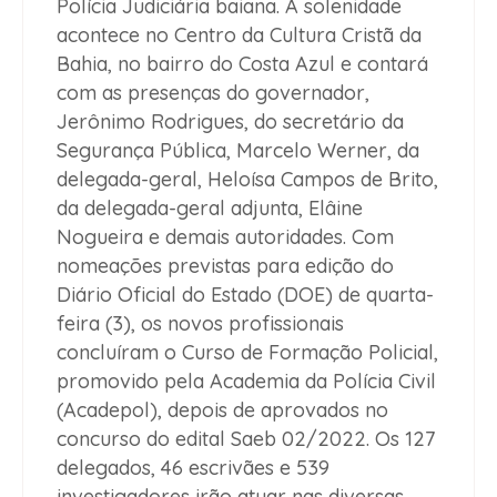
Polícia Judiciária baiana. A solenidade
acontece no Centro da Cultura Cristã da
Bahia, no bairro do Costa Azul e contará
com as presenças do governador,
Jerônimo Rodrigues, do secretário da
Segurança Pública, Marcelo Werner, da
delegada-geral, Heloísa Campos de Brito,
da delegada-geral adjunta, Elâine
Nogueira e demais autoridades. Com
nomeações previstas para edição do
Diário Oficial do Estado (DOE) de quarta-
feira (3), os novos profissionais
concluíram o Curso de Formação Policial,
promovido pela Academia da Polícia Civil
(Acadepol), depois de aprovados no
concurso do edital Saeb 02/2022. Os 127
delegados, 46 escrivães e 539
investigadores irão atuar nas diversas