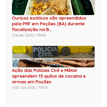
Ouriços exóticos são apreendidos
pela PRF em Poções (BA) durante
fiscalização na B...
16 Abr 2026 / 15h00
Ação das Polícias Civil e Militar
apreendem 15 quilos de cocaína e
armas em Poções
05 Jan 2026 / 17h00