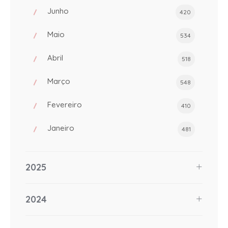
Junho
420
Maio
534
Abril
518
Março
548
Fevereiro
410
Janeiro
481
2025
2024