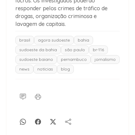
lucros. Os investigados poderão
responder pelos crimes de tráfico de
drogas, organização criminosa e
lavagem de capitais.
brasil
agora sudoeste
bahia
sudoeste da bahia
são paulo
br-116
sudoeste baiano
pernambuco
jornalismo
news
notícias
blog