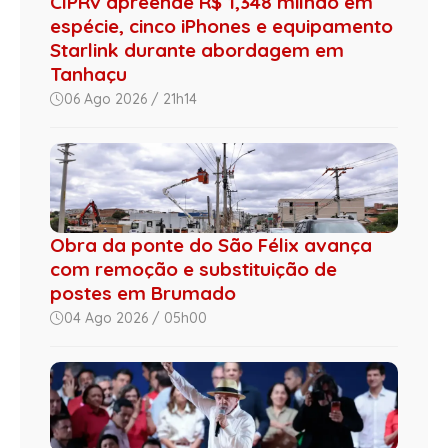
CIPRv apreende R$ 1,348 milhão em
espécie, cinco iPhones e equipamento
Starlink durante abordagem em
Tanhaçu
06 Ago 2026 / 21h14
Obra da ponte do São Félix avança
com remoção e substituição de
postes em Brumado
04 Ago 2026 / 05h00