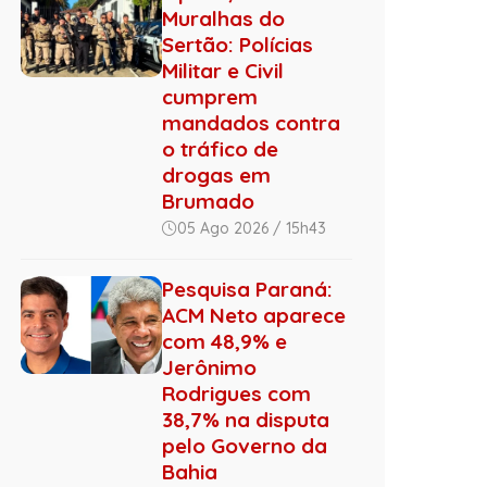
Muralhas do
Sertão: Polícias
Militar e Civil
cumprem
mandados contra
o tráfico de
drogas em
Brumado
05 Ago 2026 / 15h43
Pesquisa Paraná:
ACM Neto aparece
com 48,9% e
Jerônimo
Rodrigues com
38,7% na disputa
pelo Governo da
Bahia