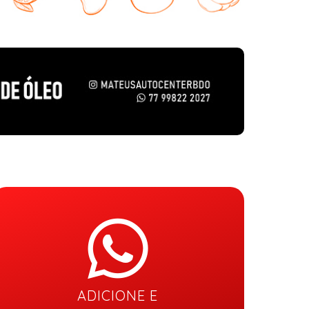
ADICIONE E