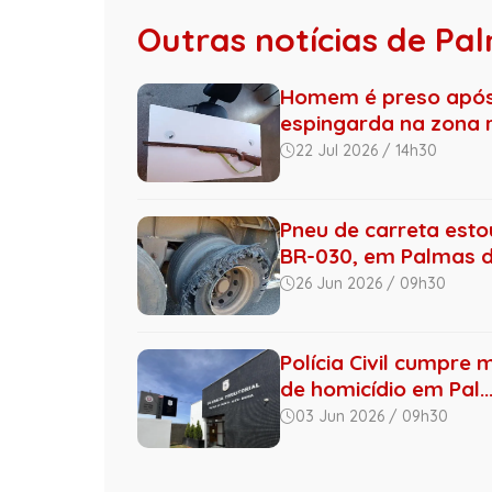
Outras notícias de Pa
Homem é preso após
espingarda na zona r
22 Jul 2026 / 14h30
Pneu de carreta esto
BR-030, em Palmas de
26 Jun 2026 / 09h30
Polícia Civil cumpre 
de homicídio em Pal..
03 Jun 2026 / 09h30