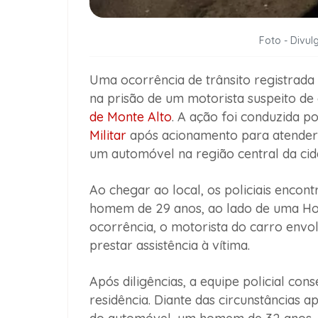
Foto - Divulg
Uma ocorrência de trânsito registrad
na prisão de um motorista suspeito de
de Monte Alto
. A ação foi conduzida p
Militar
após acionamento para atender
um automóvel na região central da cid
Ao chegar ao local, os policiais enco
homem de 29 anos, ao lado de uma Ho
ocorrência, o motorista do carro envol
prestar assistência à vítima.
Após diligências, a equipe policial cons
residência. Diante das circunstâncias a