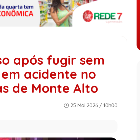
so após fugir sem
 em acidente no
s de Monte Alto
25 Mai 2026 / 10h00