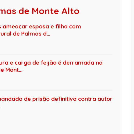
lmas de Monte Alto
 ameaçar esposa e filha com
ural de Palmas d...
ura e carga de feijão é derramada na
 Mont...
mandado de prisão definitiva contra autor
.