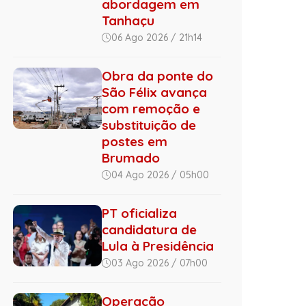
abordagem em
Tanhaçu
06 Ago 2026 / 21h14
Obra da ponte do
São Félix avança
com remoção e
substituição de
postes em
Brumado
04 Ago 2026 / 05h00
PT oficializa
candidatura de
Lula à Presidência
03 Ago 2026 / 07h00
Operação