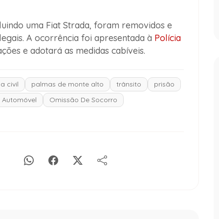
cluindo uma Fiat Strada, foram removidos e
egais. A ocorrência foi apresentada à
Polícia
ações e adotará as medidas cabíveis.
a civil
palmas de monte alto
trânsito
prisão
Automóvel
Omissão De Socorro