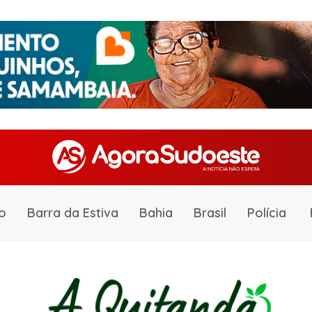
o
Barra da Estiva
Bahia
Brasil
Polícia