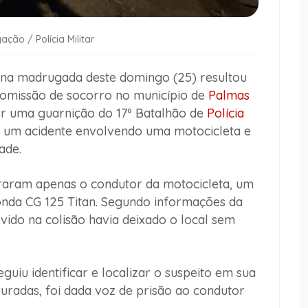
ação / Polícia Militar
a na madrugada deste domingo (25) resultou
 omissão de socorro no município de
Palmas
or uma guarnição do 17º Batalhão de
Polícia
 um acidente envolvendo uma motocicleta e
ade.
ntraram apenas o condutor da motocicleta, um
nda CG 125 Titan. Segundo informações da
vido na colisão havia deixado o local sem
eguiu identificar e localizar o suspeito em sua
puradas, foi dada voz de prisão ao condutor