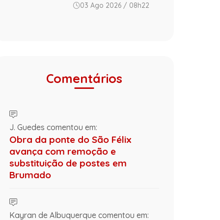
03 Ago 2026 / 08h22
Comentários
J. Guedes comentou em:
Obra da ponte do São Félix
avança com remoção e
substituição de postes em
Brumado
Kayran de Albuquerque comentou em: