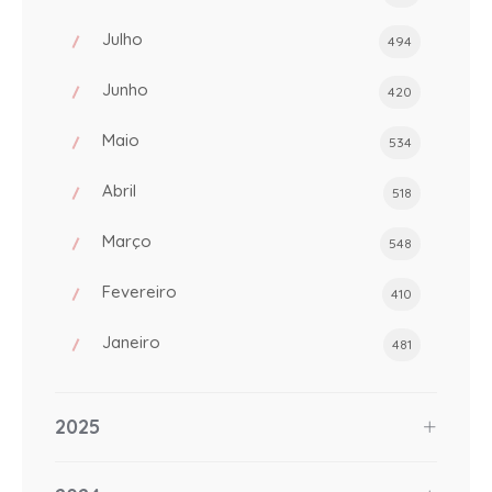
Julho
494
Junho
420
Maio
534
Abril
518
Março
548
Fevereiro
410
Janeiro
481
2025