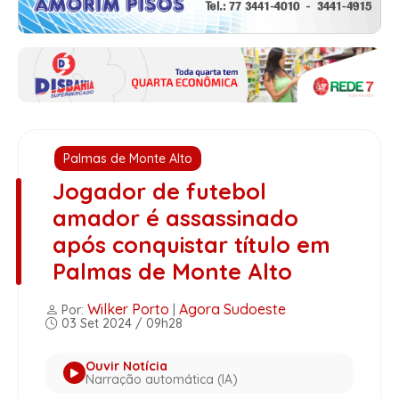
Palmas de Monte Alto
Jogador de futebol
amador é assassinado
após conquistar título em
Palmas de Monte Alto
Wilker Porto
Agora Sudoeste
Por:
|
03 Set 2024 / 09h28
Ouvir Notícia
Narração automática (IA)