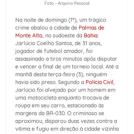
Foto - Arquivo Pessoal
Na noite de domingo (1°), um trágico
crime abalou a cidade de
Palmas de
Monte Alto
, no sudoeste da
Bahia
.
Jarlúcio Coelho Santos, de 31 anos,
jogador de futebol amador, foi
assassinado a tiros minutos após disputar
e vencer a final de um torneio local. Até a
manhã desta terça-feira (3), ninguém
havia sido preso. Segundo a
Polícia Civil
,
Jarlúcio foi alvejado por um homem em
uma motocicleta enquanto trocava de
roupa em seu carro, estacionado às
margens da BR-030. O criminoso se
aproximou, disparou duas vezes contra a
vítima e fugiu em direção à cidade vizinha