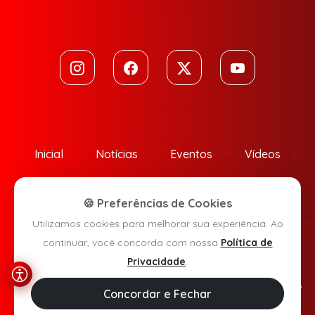
Inicial
Notícias
Eventos
Vídeos
Contato
🍪 Preferências de Cookies
Utilizamos cookies para melhorar sua experiência. Ao
continuar, você concorda com nossa
Política de
Política de Privacidade
Privacidade
.
Agora Sudoeste © 2026 - Todos os direitos reservados.
Concordar e Fechar