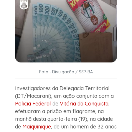
Foto - Divulgação / SSP-BA
Investigadores da Delegacia Territorial
(DT/Macarani), em ação conjunta com a
Polícia Federal
de
Vitória da Conquista
,
efetuaram a prisão em flagrante, na
manhã desta quarta-feira (19), na cidade
de
Maiquinique
, de um homem de 32 anos