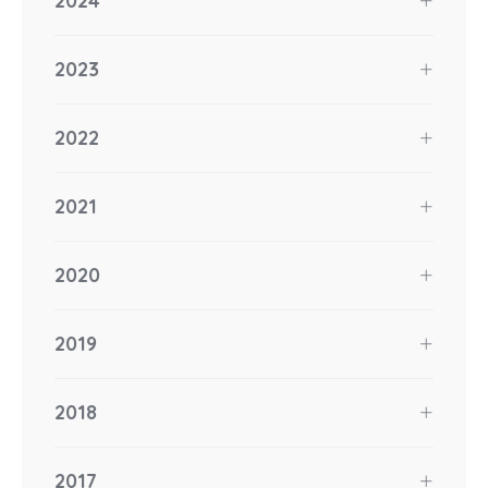
2024
2023
2022
2021
2020
2019
2018
2017