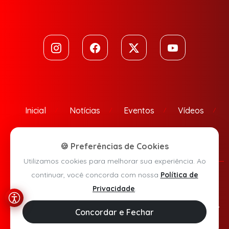
Inicial
Notícias
Eventos
Vídeos
Contato
🍪 Preferências de Cookies
Utilizamos cookies para melhorar sua experiência. Ao
continuar, você concorda com nossa
Política de
Política de Privacidade
Privacidade
.
Agora Sudoeste © 2026 - Todos os direitos reservados.
Concordar e Fechar