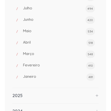
Julho
494
Junho
420
Maio
534
Abril
518
Março
548
Fevereiro
410
Janeiro
481
2025