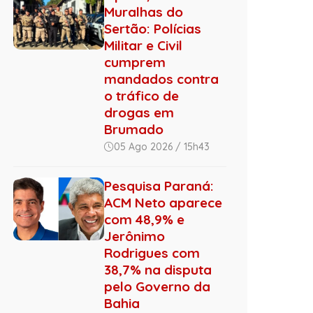
Muralhas do
Sertão: Polícias
Militar e Civil
cumprem
mandados contra
o tráfico de
drogas em
Brumado
05 Ago 2026 / 15h43
Pesquisa Paraná:
ACM Neto aparece
com 48,9% e
Jerônimo
Rodrigues com
38,7% na disputa
pelo Governo da
Bahia