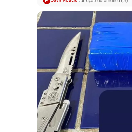
Ouvir Notícia
Narração automática (IA)