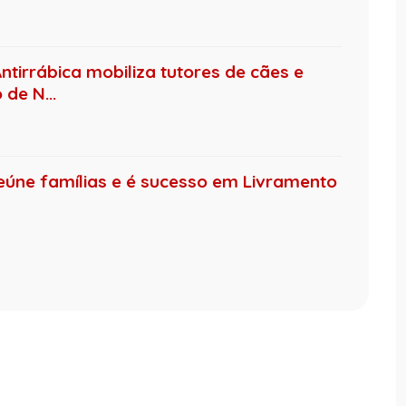
ntirrábica mobiliza tutores de cães e
de N...
eúne famílias e é sucesso em Livramento