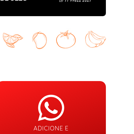
ADICIONE E