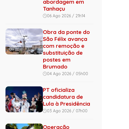
abordagem em
Tanhaçu
06 Ago 2026 / 21h14
Obra da ponte do
São Félix avança
com remoção e
substituição de
postes em
Brumado
04 Ago 2026 / 05h00
PT oficializa
candidatura de
Lula à Presidência
03 Ago 2026 / 07h00
Operação