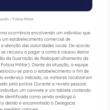
ação / Polícia Militar
, uma ocorrência envolvendo um indivíduo que
m um estabelecimento comercial de
 atenção das autoridades locais. De acordo
o se recusou a pagar a conta e causou danos
nção da Guarnição de Radiopatrulhamento da
lícia Militar). Diante da situação, a equipe
deslocou-se para o estabelecimento a fim de
o endereço indicado, os militares localizaram
o pela polícia. Durante a revista pessoal,
indivíduo um canivete e um tablete contendo
te identificada como sendo análoga à
foi detido e encaminhado à Delegacia
s medidas cabíveis.