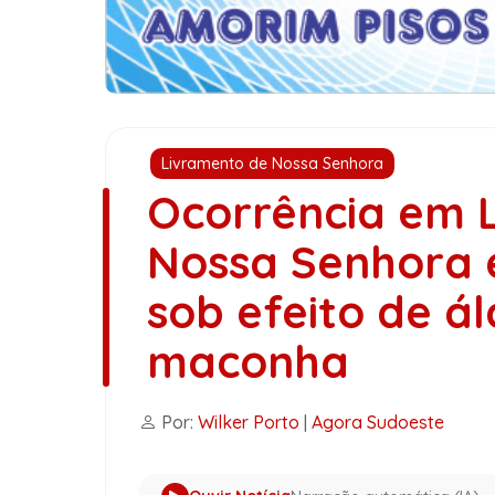
Livramento de Nossa Senhora
Ocorrência em 
Nossa Senhora e
sob efeito de ál
maconha
Por:
Wilker Porto
|
Agora Sudoeste