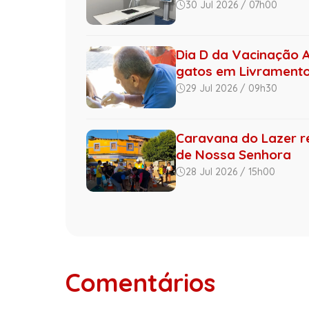
30 Jul 2026 / 07h00
Dia D da Vacinação A
gatos em Livramento 
29 Jul 2026 / 09h30
Caravana do Lazer r
de Nossa Senhora
28 Jul 2026 / 15h00
Comentários