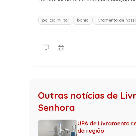
polícia militar
bahia
livramento de noss
Outras notícias de Li
Senhora
UPA de Livramento re
da região