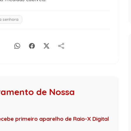
a senhora
vramento de Nossa
cebe primeiro aparelho de Raio-X Digital