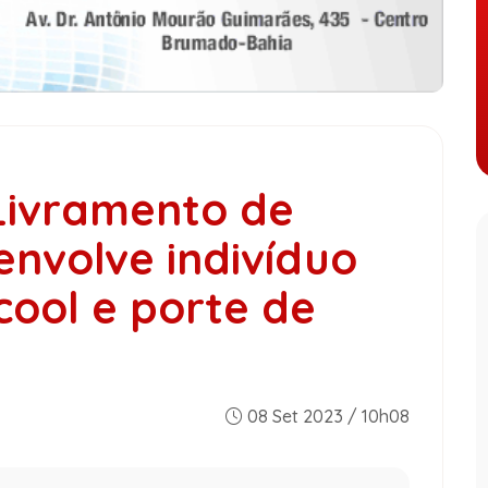
Livramento de
nvolve indivíduo
cool e porte de
08 Set 2023 / 10h08