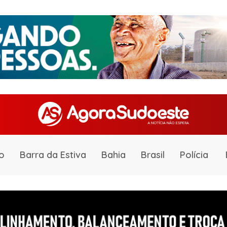
o
Barra da Estiva
Bahia
Brasil
Polícia