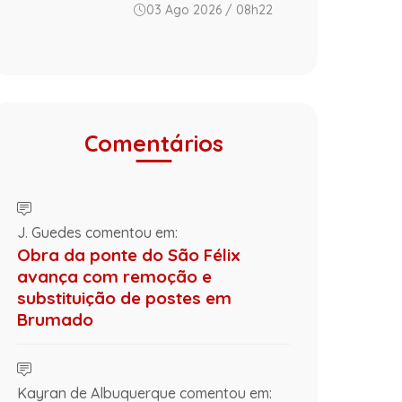
03 Ago 2026 / 08h22
Comentários
J. Guedes comentou em:
Obra da ponte do São Félix
avança com remoção e
substituição de postes em
Brumado
Kayran de Albuquerque comentou em: