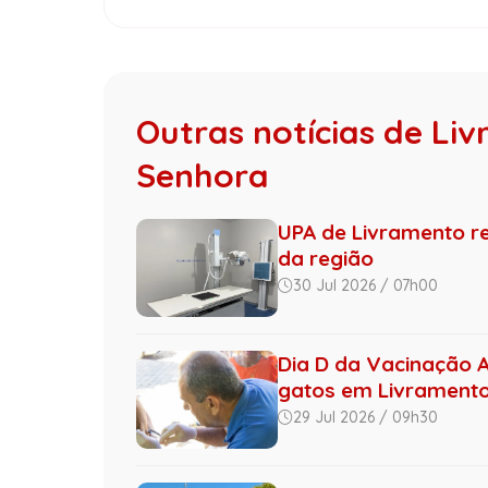
Outras notícias de Li
Senhora
UPA de Livramento re
da região
30 Jul 2026 / 07h00
Dia D da Vacinação A
gatos em Livramento 
29 Jul 2026 / 09h30