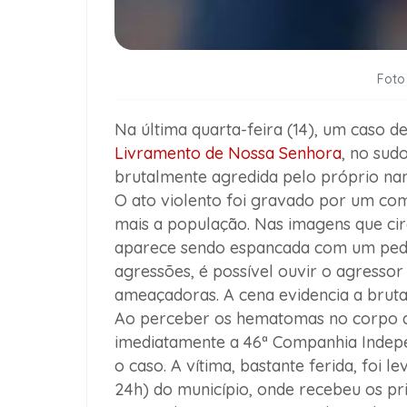
Foto
Na última quarta-feira (14), um caso 
Livramento de Nossa Senhora
, no sud
brutalmente agredida pelo próprio n
O ato violento foi gravado por um com
mais a população. Nas imagens que ci
aparece sendo espancada com um peda
agressões, é possível ouvir o agressor
ameaçadoras. A cena evidencia a brutal
Ao perceber os hematomas no corpo da
imediatamente a 46ª Companhia Indep
o caso. A vítima, bastante ferida, foi
24h) do município, onde recebeu os pr