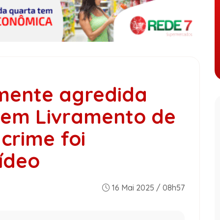
mente agredida
em Livramento de
crime foi
ídeo
16 Mai 2025 / 08h57