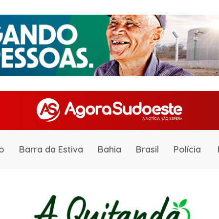
o
Barra da Estiva
Bahia
Brasil
Polícia