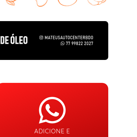
ADICIONE E