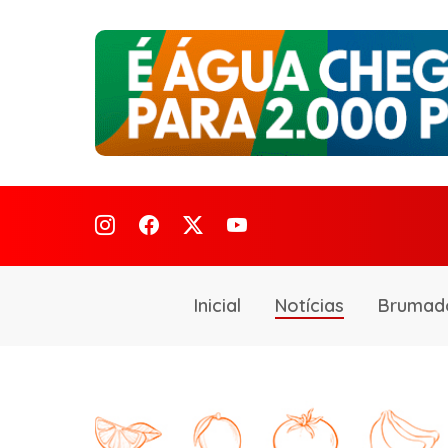
Inicial
Notícias
Brumad