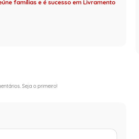
eúne famílias e é sucesso em Livramento
ntários. Seja o primeiro!