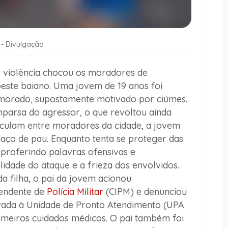
 - Divulgação
de violência chocou os moradores de
oeste baiano. Uma jovem de 19 anos foi
amorado, supostamente motivado por ciúmes.
parsa do agressor, o que revoltou ainda
rculam entre moradores da cidade, a jovem
ço de pau. Enquanto tenta se proteger das
 proferindo palavras ofensivas e
idade do ataque e a frieza dos envolvidos.
 filha, o pai da jovem acionou
endente de
Polícia Militar
(CIPM) e denunciou
 levada à Unidade de Pronto Atendimento (UPA
imeiros cuidados médicos. O pai também foi