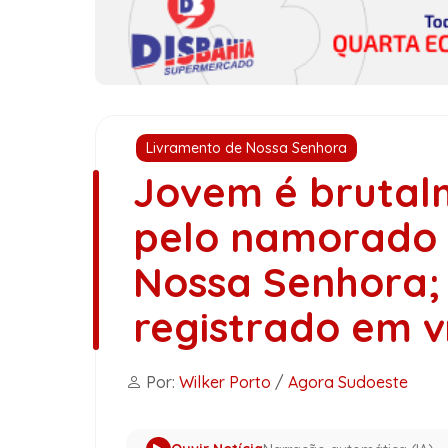
Livramento de Nossa Senhora
Jovem é brutal
pelo namorado 
Nossa Senhora; 
registrado em v
Por:
Wilker Porto
/
Agora Sudoeste