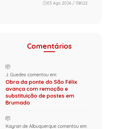
03 Ago 2026 / 08h22
Comentários
J. Guedes comentou em:
Obra da ponte do São Félix
avança com remoção e
substituição de postes em
Brumado
Kayran de Albuquerque comentou em: