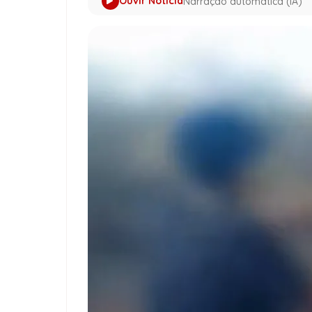
Ouvir Notícia
Narração automática (IA)