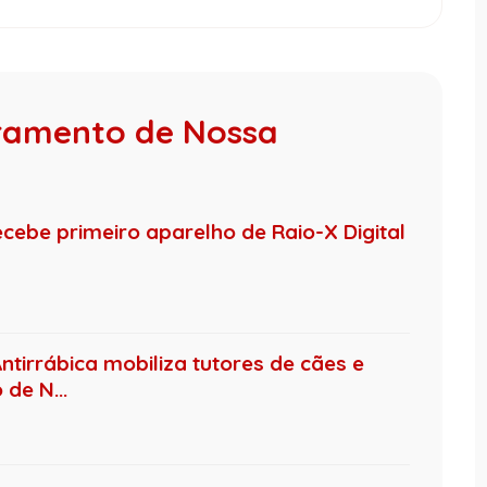
vramento de Nossa
cebe primeiro aparelho de Raio-X Digital
ntirrábica mobiliza tutores de cães e
de N...