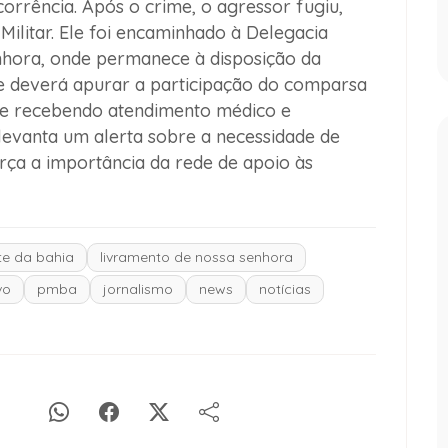
orrência. Após o crime, o agressor fugiu,
 Militar. Ele foi encaminhado à Delegacia
nhora, onde permanece à disposição da
 e deverá apurar a participação do comparsa
ue recebendo atendimento médico e
evanta um alerta sobre a necessidade de
orça a importância da rede de apoio às
e da bahia
livramento de nossa senhora
vo
pmba
jornalismo
news
notícias