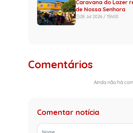
Caravana do Lazer r
de Nossa Senhora
28 Jul 2026 / 15h00
Comentários
Ainda não há come
Comentar notícia