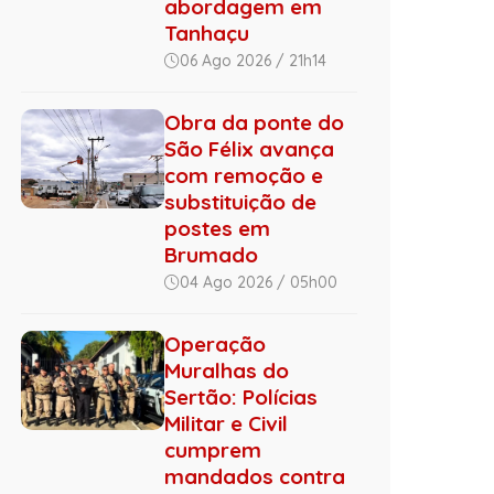
abordagem em
Tanhaçu
06 Ago 2026 / 21h14
Obra da ponte do
São Félix avança
com remoção e
substituição de
postes em
Brumado
04 Ago 2026 / 05h00
Operação
Muralhas do
Sertão: Polícias
Militar e Civil
cumprem
mandados contra