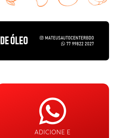
ADICIONE E