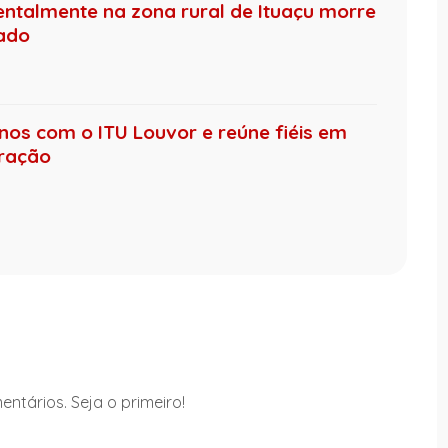
ntalmente na zona rural de Ituaçu morre
nado
anos com o ITU Louvor e reúne fiéis em
oração
ntários. Seja o primeiro!