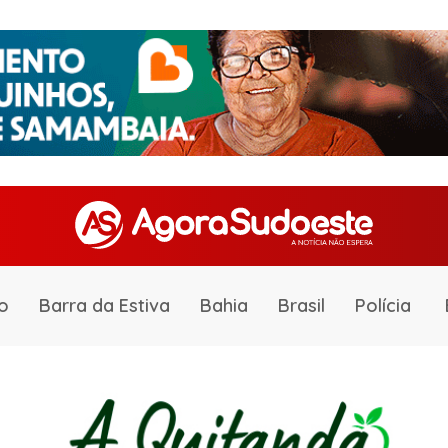
o
Barra da Estiva
Bahia
Brasil
Polícia