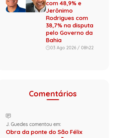
com 48,9% e
Jerônimo
Rodrigues com
38,7% na disputa
pelo Governo da
Bahia
03 Ago 2026 / 08h22
Comentários
J. Guedes comentou em:
Obra da ponte do São Félix