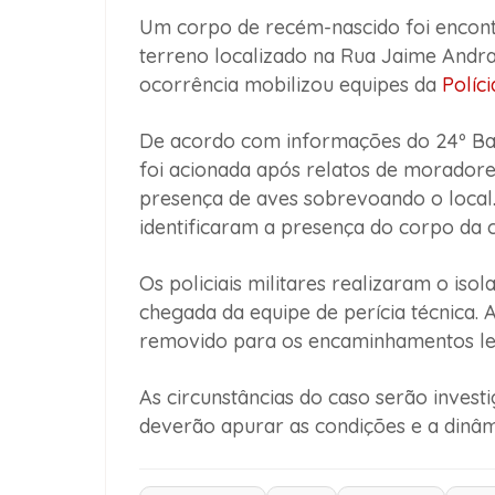
Um corpo de recém-nascido foi encon
terreno localizado na Rua Jaime Andr
ocorrência mobilizou equipes da
Políci
De acordo com informações do 24º Ba
foi acionada após relatos de moradore
presença de aves sobrevoando o local.
identificaram a presença do corpo da c
Os policiais militares realizaram o iso
chegada da equipe de perícia técnica. 
removido para os encaminhamentos le
As circunstâncias do caso serão invest
deverão apurar as condições e a dinâm