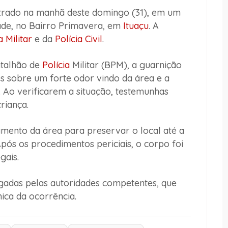
trado na manhã deste domingo (31), em um
ade, no Bairro Primavera, em
Ituaçu
. A
a Militar
e da
Polícia Civil
.
talhão de
Polícia
Militar (BPM), a guarnição
s sobre um forte odor vindo da área e a
 Ao verificarem a situação, testemunhas
riança.
lamento da área para preservar o local até a
Após os procedimentos periciais, o corpo foi
gais.
igadas pelas autoridades competentes, que
ica da ocorrência.