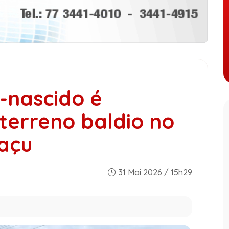
-nascido é
terreno baldio no
uaçu
31 Mai 2026 / 15h29