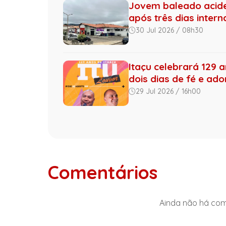
Jovem baleado acide
após três dias inter
30 Jul 2026 / 08h30
Itaçu celebrará 129 
dois dias de fé e ad
29 Jul 2026 / 16h00
Comentários
Ainda não há come