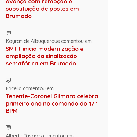
avança com remoção e
substituição de postes em
Brumado
Kayran de Albuquerque comentou em:
SMTT inicia modernização e
ampliação da sinalização
semafórica em Brumado
Ericelio comentou em:
Tenente-Coronel Gilmara celebra
primeiro ano no comando do 17º
BPM
Alberto Tavares comentou em: