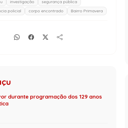
çu
investigação
segurança pública
cia policial
corpo encontrado
Bairro Primavera
açu
uvor durante programação dos 129 anos
tica