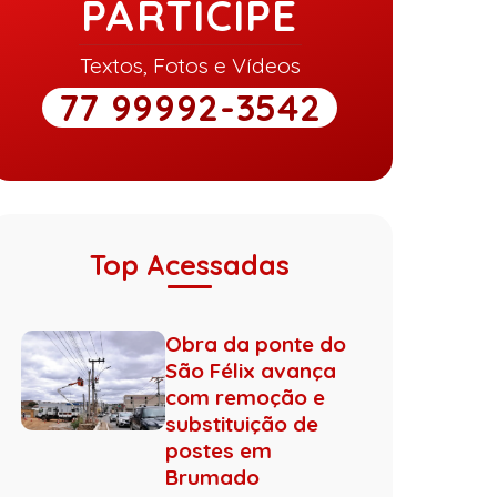
PARTICIPE
Textos, Fotos e Vídeos
77 99992-3542
Top Acessadas
Obra da ponte do
São Félix avança
com remoção e
substituição de
postes em
Brumado