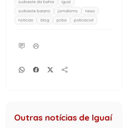
sudoeste da bahia
iguaí
sudoeste baiano
jornalismo
news
notícias
blog
pcba
políciacivil
Outras notícias de Iguaí