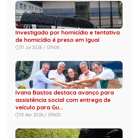
Investigado por homicídio e tentativa
de homicídio é preso em Iguaí
31 Jul 2026 / 07h08
Ivana Bastos destaca avanço para
assistência social com entrega de
veículo para Gu...
13 Abr 2026 / 07h00