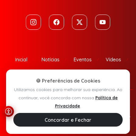
Inicial
Notícias
Eventos
Vídeos
Contato
🍪 Preferências de Cookies
Utilizamos cookies para melhorar sua experiência. Ao
continuar, você concorda com nossa
Política de
Política de Privacidade
Privacidade
.
Agora Sudoeste © 2026 - Todos os direitos reservados.
Concordar e Fechar