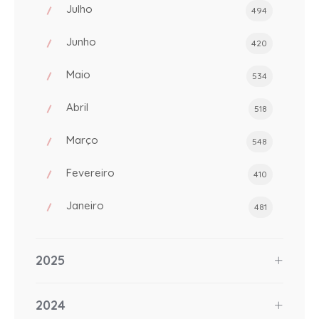
Julho
494
Junho
420
Maio
534
Abril
518
Março
548
Fevereiro
410
Janeiro
481
2025
2024