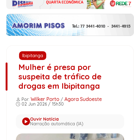
Ibipitanga
Mulher é presa por
suspeita de tráfico de
drogas em Ibipitanga
Wilker Porto
Agora Sudoeste
Por:
/
02 Jun 2026 / 15h30
Ouvir Notícia
Narração automática (IA)