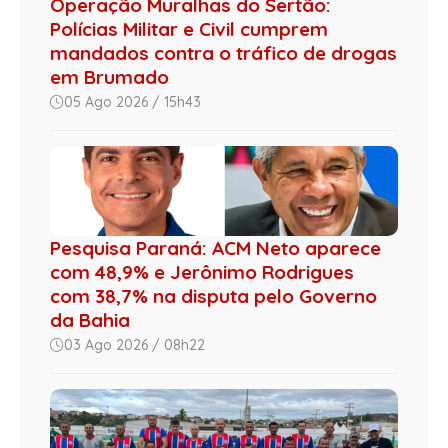
Operação Muralhas do Sertão:
Polícias Militar e Civil cumprem
mandados contra o tráfico de drogas
em Brumado
05 Ago 2026 / 15h43
Pesquisa Paraná: ACM Neto aparece
com 48,9% e Jerônimo Rodrigues
com 38,7% na disputa pelo Governo
da Bahia
03 Ago 2026 / 08h22