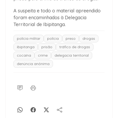
A suspeita e todo o material apreendido
foram encaminhados à Delegacia
Territorial de Ibipitanga.
polícia militar
polícia
preso
drogas
ibipitanga
prisão
tráfico de drogas
cocaína
crime
delegacia territorial
denúncia anônima