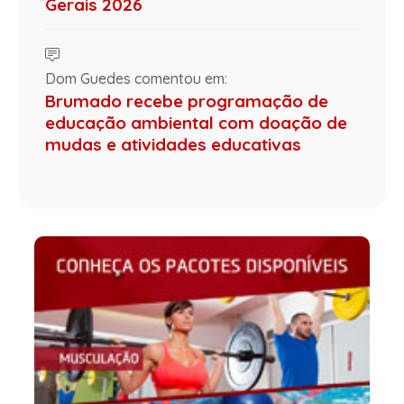
Gerais 2026
Dom Guedes comentou em:
Brumado recebe programação de
educação ambiental com doação de
mudas e atividades educativas