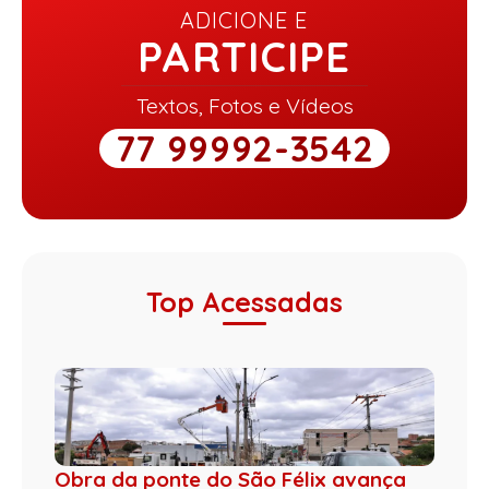
ADICIONE E
PARTICIPE
Textos, Fotos e Vídeos
77 99992-3542
Top Acessadas
Obra da ponte do São Félix avança