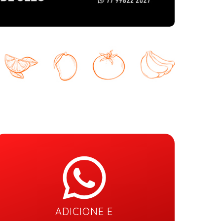
ADICIONE E