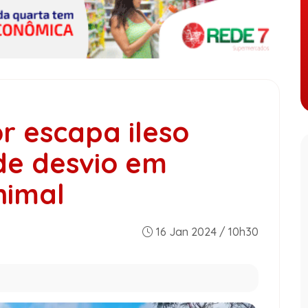
r escapa ileso
de desvio em
nimal
16 Jan 2024 / 10h30