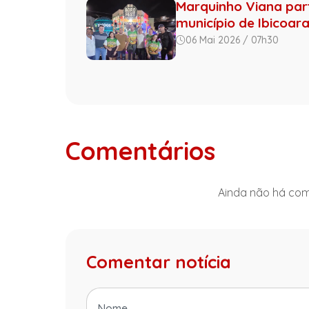
Marquinho Viana part
município de Ibicoar
06 Mai 2026 / 07h30
Comentários
Ainda não há come
Comentar notícia