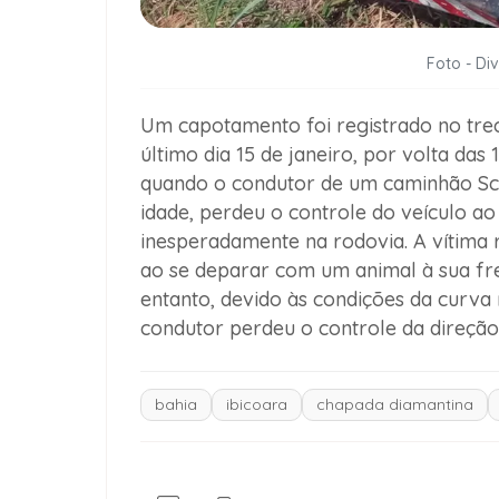
Foto - Di
Um capotamento foi registrado no trec
último dia 15 de janeiro, por volta das
quando o condutor de um caminhão Sca
idade, perdeu o controle do veículo ao
inesperadamente na rodovia. A vítima 
ao se deparar com um animal à sua fr
entanto, devido às condições da curva 
condutor perdeu o controle da direçã
bahia
ibicoara
chapada diamantina