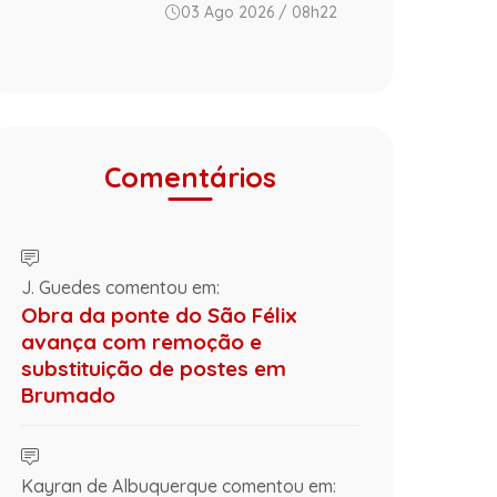
03 Ago 2026 / 08h22
Comentários
J. Guedes comentou em:
Obra da ponte do São Félix
avança com remoção e
substituição de postes em
Brumado
Kayran de Albuquerque comentou em: