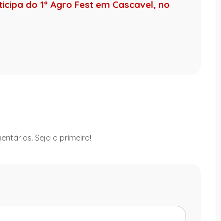
icipa do 1º Agro Fest em Cascavel, no
a
ntários. Seja o primeiro!