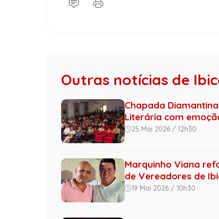
Outras notícias de Ibi
Chapada Diamantina: 
Literária com emoção,
25 Mai 2026 / 12h30
Marquinho Viana ref
de Vereadores de Ib
19 Mai 2026 / 10h30