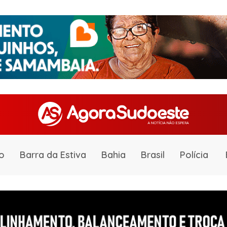
o
Barra da Estiva
Bahia
Brasil
Polícia