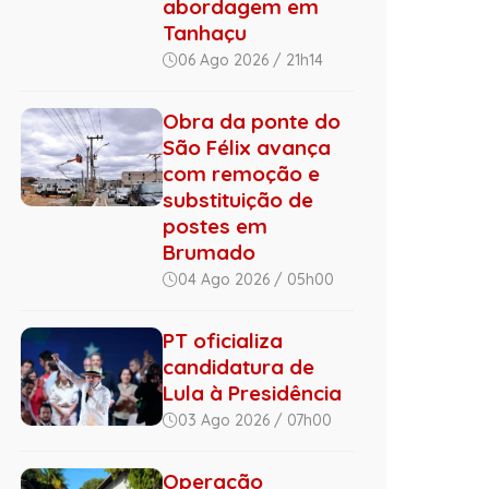
abordagem em
Tanhaçu
06 Ago 2026 / 21h14
Obra da ponte do
São Félix avança
com remoção e
substituição de
postes em
Brumado
04 Ago 2026 / 05h00
PT oficializa
candidatura de
Lula à Presidência
03 Ago 2026 / 07h00
Operação