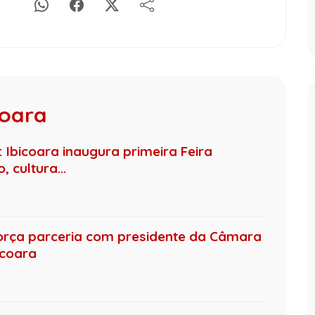
coara
Ibicoara inaugura primeira Feira
 cultura...
orça parceria com presidente da Câmara
icoara