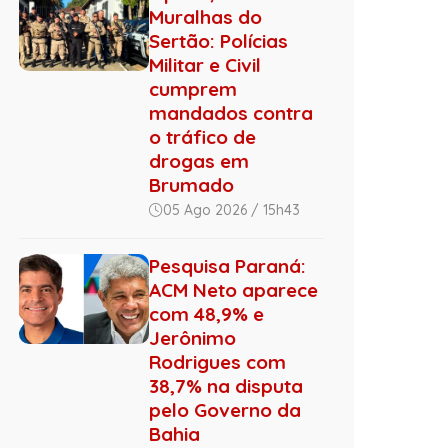
Muralhas do
Sertão: Polícias
Militar e Civil
cumprem
mandados contra
o tráfico de
drogas em
Brumado
05 Ago 2026 / 15h43
Pesquisa Paraná:
ACM Neto aparece
com 48,9% e
Jerônimo
Rodrigues com
38,7% na disputa
pelo Governo da
Bahia