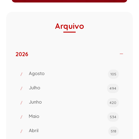
Arquivo
2026
Agosto
105
Julho
494
Junho
420
Maio
534
Abril
518