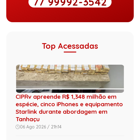
77 99992-3542
Top Acessadas
CIPRv apreende R$ 1,348 milhão em
espécie, cinco iPhones e equipamento
Starlink durante abordagem em
Tanhaçu
06 Ago 2026 / 21h14