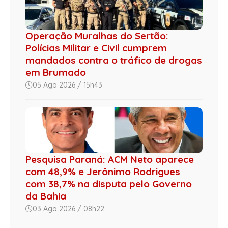
Operação Muralhas do Sertão:
Polícias Militar e Civil cumprem
mandados contra o tráfico de drogas
em Brumado
05 Ago 2026 / 15h43
Pesquisa Paraná: ACM Neto aparece
com 48,9% e Jerônimo Rodrigues
com 38,7% na disputa pelo Governo
da Bahia
03 Ago 2026 / 08h22