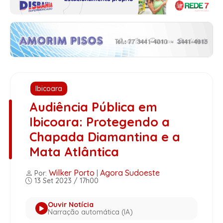
Ibicoara
Audiência Pública em
Ibicoara: Protegendo a
Chapada Diamantina e a
Mata Atlântica
Wilker Porto
Agora Sudoeste
Por:
|
13 Set 2023 / 17h00
Ouvir Notícia
Narração automática (IA)