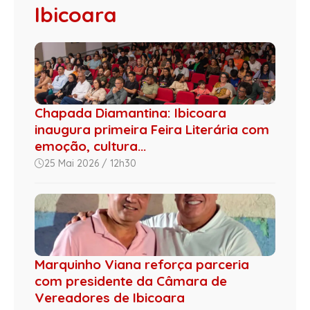
Ibicoara
Chapada Diamantina: Ibicoara
inaugura primeira Feira Literária com
emoção, cultura...
25 Mai 2026 / 12h30
Marquinho Viana reforça parceria
com presidente da Câmara de
Vereadores de Ibicoara