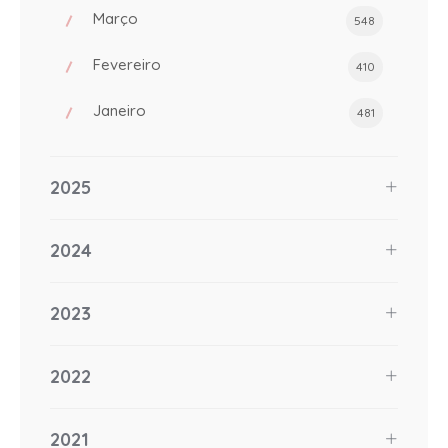
Março
548
Fevereiro
410
Janeiro
481
2025
2024
2023
2022
2021