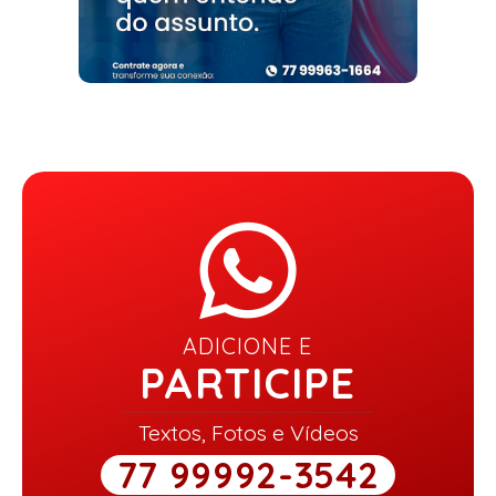
ADICIONE E
PARTICIPE
Textos, Fotos e Vídeos
77 99992-3542