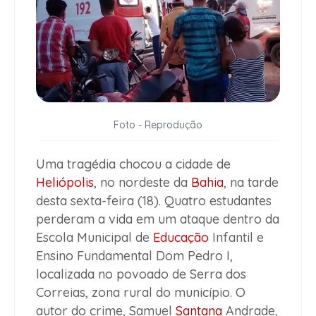
Foto - Reprodução
Uma tragédia chocou a cidade de
Heliópolis
, no nordeste da
Bahia
, na tarde
desta sexta-feira (18). Quatro estudantes
perderam a vida em um ataque dentro da
Escola Municipal de
Educação
Infantil e
Ensino Fundamental Dom Pedro I,
localizada no povoado de Serra dos
Correias, zona rural do município. O
autor do crime, Samuel
Santana
Andrade,