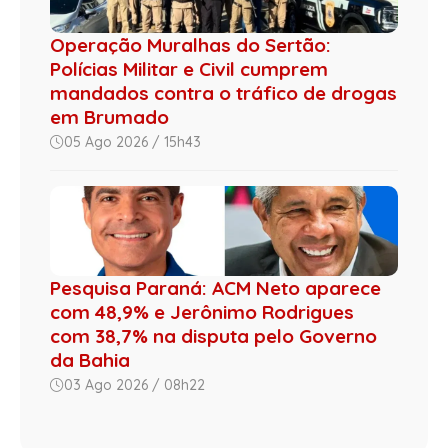
Operação Muralhas do Sertão:
Polícias Militar e Civil cumprem
mandados contra o tráfico de drogas
em Brumado
05 Ago 2026 / 15h43
Pesquisa Paraná: ACM Neto aparece
com 48,9% e Jerônimo Rodrigues
com 38,7% na disputa pelo Governo
da Bahia
03 Ago 2026 / 08h22