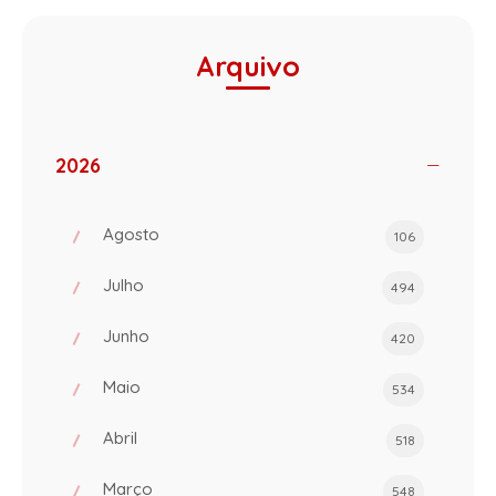
Arquivo
2026
Agosto
106
Julho
494
Junho
420
Maio
534
Abril
518
Março
548