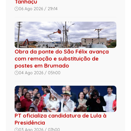
Tanhaçu
06 Ago 2026 / 21h14
Obra da ponte do São Félix avança
com remoção e substituição de
postes em Brumado
04 Ago 2026 / 05h00
PT oficializa candidatura de Lula à
Presidência
03 Ago 2026 / 07h00