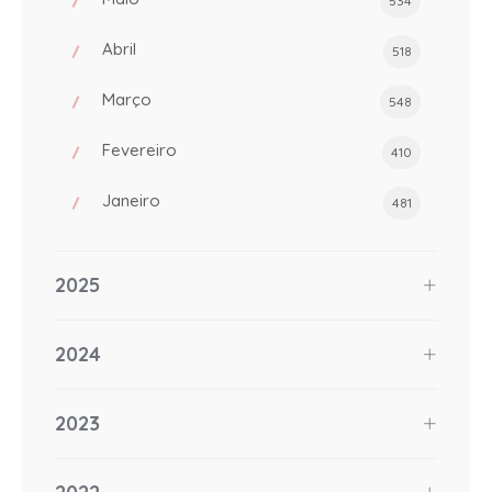
534
Abril
518
Março
548
Fevereiro
410
Janeiro
481
2025
2024
2023