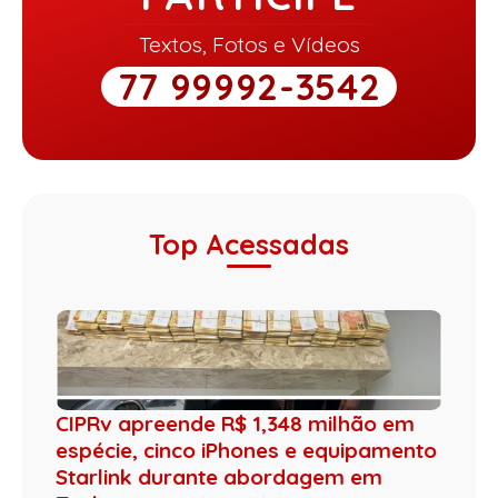
Textos, Fotos e Vídeos
77 99992-3542
Top Acessadas
CIPRv apreende R$ 1,348 milhão em
espécie, cinco iPhones e equipamento
Starlink durante abordagem em