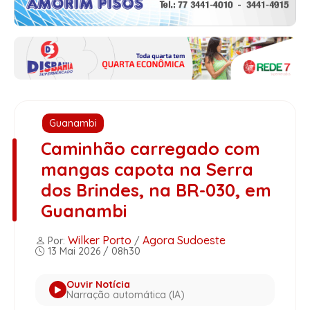
Guanambi
Caminhão carregado com
mangas capota na Serra
dos Brindes, na BR-030, em
Guanambi
Wilker Porto
Agora Sudoeste
Por:
/
13 Mai 2026 / 08h30
Ouvir Notícia
Narração automática (IA)