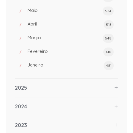
Maio
534
Abril
518
Março
548
Fevereiro
410
Janeiro
481
2025
2024
2023