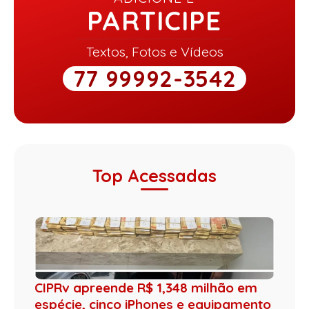
PARTICIPE
Textos, Fotos e Vídeos
77 99992-3542
Top Acessadas
CIPRv apreende R$ 1,348 milhão em
espécie, cinco iPhones e equipamento