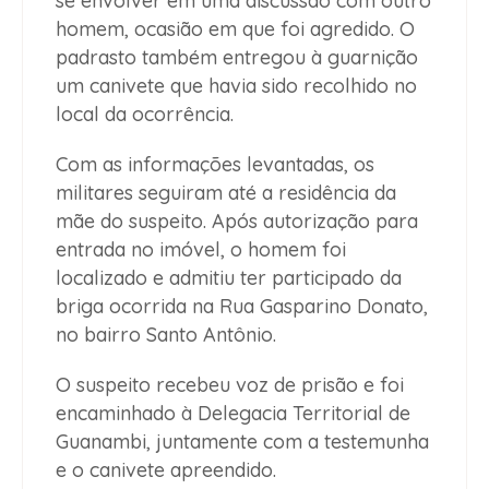
se envolver em uma discussão com outro
homem, ocasião em que foi agredido. O
padrasto também entregou à guarnição
um canivete que havia sido recolhido no
local da ocorrência.
Com as informações levantadas, os
militares seguiram até a residência da
mãe do suspeito. Após autorização para
entrada no imóvel, o homem foi
localizado e admitiu ter participado da
briga ocorrida na Rua Gasparino Donato,
no bairro Santo Antônio.
O suspeito recebeu voz de prisão e foi
encaminhado à Delegacia Territorial de
Guanambi, juntamente com a testemunha
e o canivete apreendido.