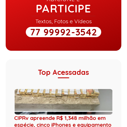
PARTICIPE
Textos, Fotos e Vídeos
77 99992-3542
Top Acessadas
CIPRv apreende R$ 1,348 milhão em
espécie, cinco iPhones e equipamento