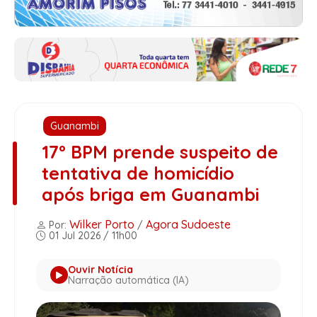
Guanambi
17º BPM prende suspeito de
tentativa de homicídio
após briga em Guanambi
Wilker Porto
Agora Sudoeste
Por:
/
01 Jul 2026 / 11h00
Ouvir Notícia
Narração automática (IA)