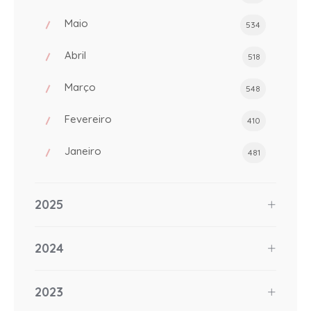
Maio
534
Abril
518
Março
548
Fevereiro
410
Janeiro
481
2025
2024
2023