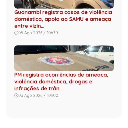
Guanambi registra casos de violência
doméstica, apoio ao SAMU e ameaça
entre vizin...
05 Ago 2026 / 10h30
PM registra ocorrências de ameaça,
violência doméstica, drogas e
infrações de trân...
03 Ago 2026 / 10h00