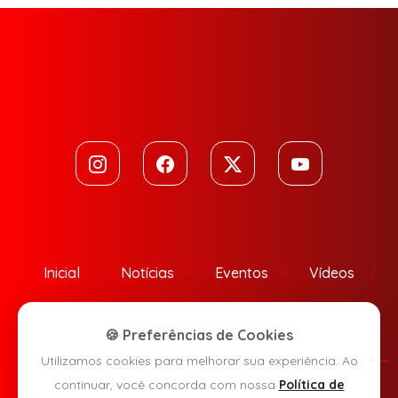
Inicial
Notícias
Eventos
Vídeos
Contato
🍪 Preferências de Cookies
Utilizamos cookies para melhorar sua experiência. Ao
continuar, você concorda com nossa
Política de