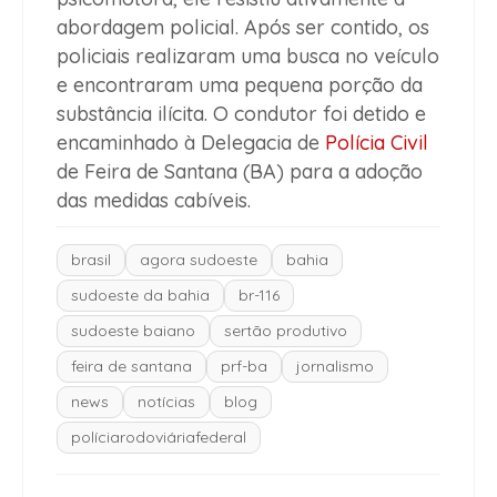
abordagem policial. Após ser contido, os
policiais realizaram uma busca no veículo
e encontraram uma pequena porção da
substância ilícita. O condutor foi detido e
encaminhado à Delegacia de
Polícia Civil
de Feira de Santana (BA) para a adoção
das medidas cabíveis.
brasil
agora sudoeste
bahia
sudoeste da bahia
br-116
sudoeste baiano
sertão produtivo
feira de santana
prf-ba
jornalismo
news
notícias
blog
políciarodoviáriafederal