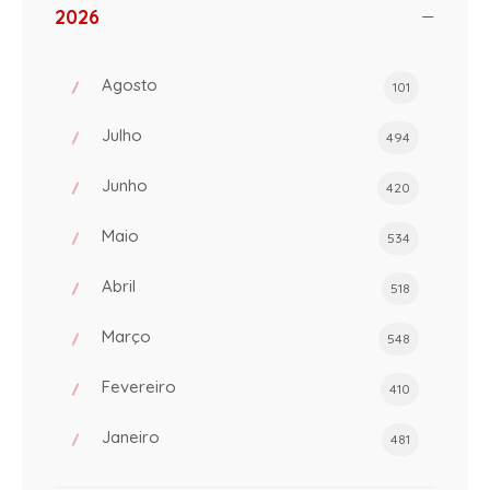
2026
Agosto
101
Julho
494
Junho
420
Maio
534
Abril
518
Março
548
Fevereiro
410
Janeiro
481