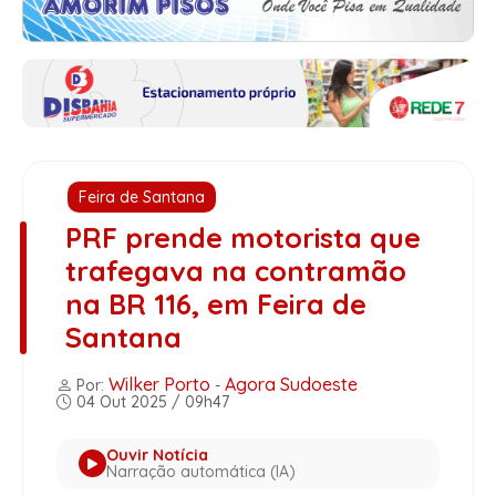
Feira de Santana
PRF prende motorista que
trafegava na contramão
na BR 116, em Feira de
Santana
Wilker Porto
Agora Sudoeste
Por:
-
04 Out 2025 / 09h47
Ouvir Notícia
Narração automática (IA)