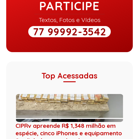
PARTICIPE
Textos, Fotos e Vídeos
77 99992-3542
Top Acessadas
CIPRv apreende R$ 1,348 milhão em
espécie, cinco iPhones e equipamento