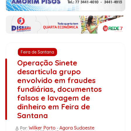
Feira de Santana
Operação Sinete
desarticula grupo
envolvido em fraudes
fundiárias, documentos
falsos e lavagem de
dinheiro em Feira de
Santana
Wilker Porto
Agora Sudoeste
Por:
-