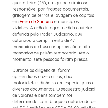
quarta-feira (26), um grupo criminoso
responsável por fraudes documentais,
grilagem de terras e lavagem de capitais
em
Feira de Santana
e municípios
vizinhos. A ação integra medida cautelar
deferida pelo Poder Judiciário, que
autorizou o cumprimento de 47
mandados de busca e apreensão e oito
mandados de prisão temporária. Até o
momento, sete pessoas foram presas.
Durante as diligências, foram
apreendidos doze carros, duas
motocicletas, dinheiro em espécie, joias e
diversos documentos. O sequestro judicial
de valores e bens também foi
determinado, com bloqueio autorizado de
até R$ 6 milhões por CPF e R$ 60 milhões