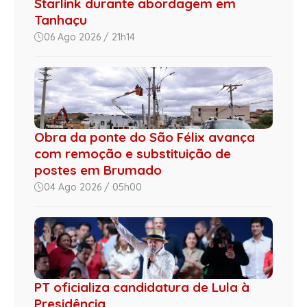
Starlink durante abordagem em
Tanhaçu
06 Ago 2026 / 21h14
Obra da ponte do São Félix avança
com remoção e substituição de
postes em Brumado
04 Ago 2026 / 05h00
PT oficializa candidatura de Lula à
Presidência