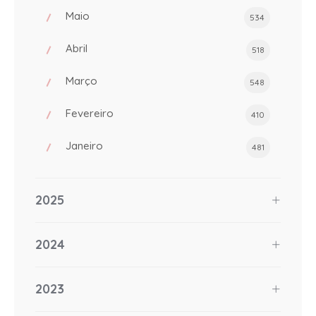
Maio
534
Abril
518
Março
548
Fevereiro
410
Janeiro
481
2025
2024
2023