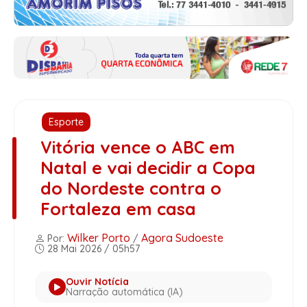
Esporte
Vitória vence o ABC em
Natal e vai decidir a Copa
do Nordeste contra o
Fortaleza em casa
Wilker Porto
Agora Sudoeste
Por:
/
28 Mai 2026 / 05h57
Ouvir Notícia
Narração automática (IA)