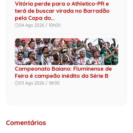
Vitória perde para o Athletico-PR e
terá de buscar virada no Barradão
pela Copa do...
04 Ago 2026 / 10h00
Campeonato Baiano: Fluminense de
Feira é campeão inédito da Série B
03 Ago 2026 / 16h30
Comentários