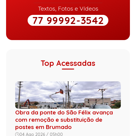
Textos, Fotos e Vídeos
77 99992-3542
Top Acessadas
Obra da ponte do São Félix avança
com remoção e substituição de
postes em Brumado
04 Ago 2026 / 05h00