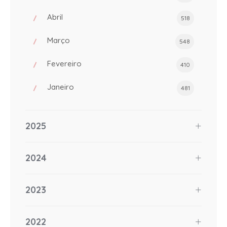
Abril
518
Março
548
Fevereiro
410
Janeiro
481
2025
2024
2023
2022