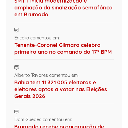
SMTT inicia modernização e
ampliação da sinalização semafórica
em Brumado
Ericelio comentou em:
Tenente-Coronel Gilmara celebra
primeiro ano no comando do 17º BPM
Alberto Tavares comentou em:
Bahia tem 11.321.005 eleitoras e
eleitores aptos a votar nas Eleições
Gerais 2026
Dom Guedes comentou em:
Brumado recebe programação de