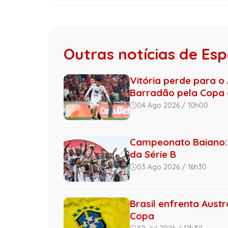
Outras notícias de Es
Vitória perde para o 
Barradão pela Copa d
04 Ago 2026 / 10h00
Campeonato Baiano: 
da Série B
03 Ago 2026 / 16h30
Brasil enfrenta Austr
Copa