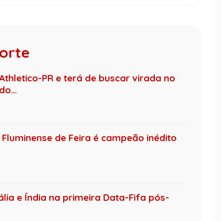
porte
Athletico-PR e terá de buscar virada no
o...
Fluminense de Feira é campeão inédito
ália e Índia na primeira Data-Fifa pós-