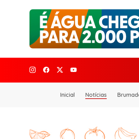
Inicial
Notícias
Brumad