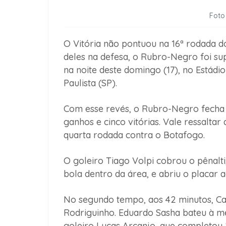
Foto
O Vitória não pontuou na 16ª rodada do
deles na defesa, o Rubro-Negro foi su
na noite deste domingo (17), no Estád
Paulista (SP).
Com esse revés, o Rubro-Negro fecha 
ganhos e cinco vitórias. Vale ressalta
quarta rodada contra o Botafogo.
O goleiro Tiago Volpi cobrou o pênalti
bola dentro da área, e abriu o placar 
No segundo tempo, aos 42 minutos, Ca
Rodriguinho. Eduardo Sasha bateu à mei
goleiro Lucas Arcanjo, que completou