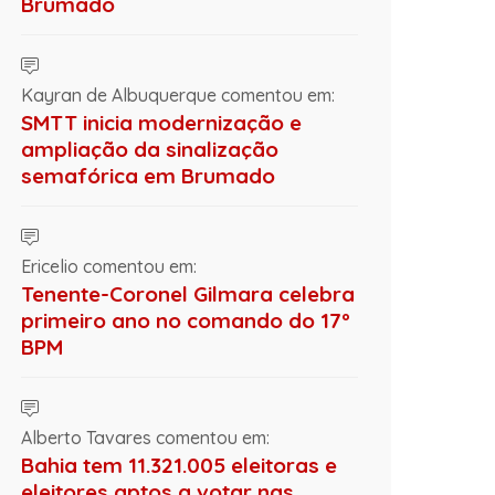
Brumado
Kayran de Albuquerque comentou em:
SMTT inicia modernização e
ampliação da sinalização
semafórica em Brumado
Ericelio comentou em:
Tenente-Coronel Gilmara celebra
primeiro ano no comando do 17º
BPM
Alberto Tavares comentou em:
Bahia tem 11.321.005 eleitoras e
eleitores aptos a votar nas