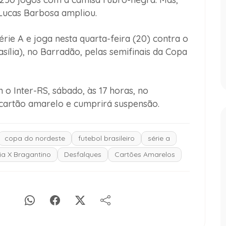
Lucas Barbosa ampliou.
érie A e joga nesta quarta-feira (20) contra o
sília), no Barradão, pelas semifinais da Copa
 o Inter-RS, sábado, às 17 horas, no
 cartão amarelo e cumprirá suspensão.
copa do nordeste
futebol brasileiro
série a
ria X Bragantino
Desfalques
Cartões Amarelos