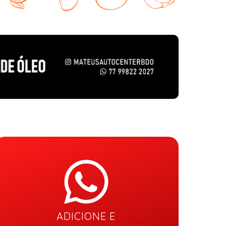
ADICIONE E