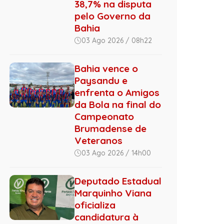
38,7% na disputa
pelo Governo da
Bahia
03 Ago 2026 / 08h22
Bahia vence o
Paysandu e
enfrenta o Amigos
da Bola na final do
Campeonato
Brumadense de
Veteranos
03 Ago 2026 / 14h00
Deputado Estadual
Marquinho Viana
oficializa
candidatura à