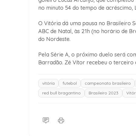
no minuto 54 do tempo de acréscimo, 
O Vitória dá uma pausa no Brasileiro S
ABC de Natal, às 21h (no horário de Bra
do Nordeste.
Pela Série A, o próximo duelo será com
Barradão. Zé Vítor recebeu o terceiro
vitória
futebol
campeonato brasileiro
red bull bragantino
Brasileiro 2023
Vitó