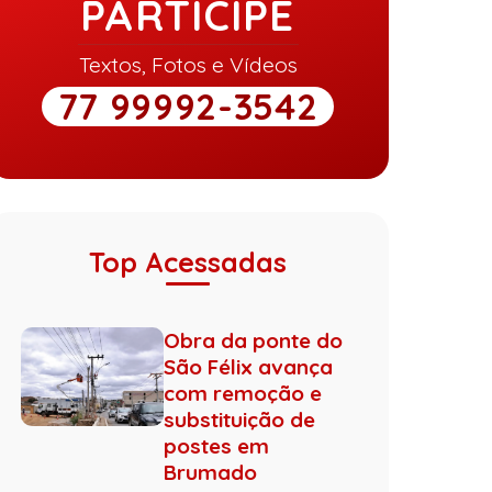
PARTICIPE
Textos, Fotos e Vídeos
77 99992-3542
Top Acessadas
Obra da ponte do
São Félix avança
com remoção e
substituição de
postes em
Brumado