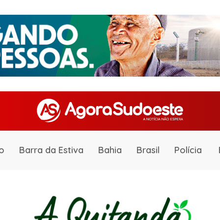
o
Barra da Estiva
Bahia
Brasil
Polícia