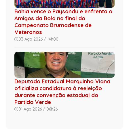
Bahia vence o Paysandu e enfrenta o
Amigos da Bola na final do
Campeonato Brumadense de
Veteranos
03 Ago 2026 / 14h00
Deputado Estadual Marquinho Viana
oficializa candidatura à reeleição
durante convenção estadual do
Partido Verde
01 Ago 2026 / 06h26