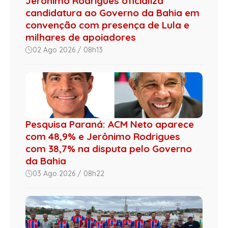
Jerônimo Rodrigues oficializa
candidatura ao Governo da Bahia em
convenção com presença de Lula e
milhares de apoiadores
02 Ago 2026 / 08h13
Pesquisa Paraná: ACM Neto aparece
com 48,9% e Jerônimo Rodrigues
com 38,7% na disputa pelo Governo
da Bahia
03 Ago 2026 / 08h22