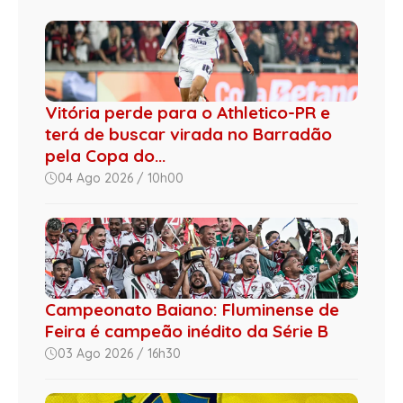
Vitória perde para o Athletico-PR e
terá de buscar virada no Barradão
pela Copa do...
04 Ago 2026 / 10h00
Campeonato Baiano: Fluminense de
Feira é campeão inédito da Série B
03 Ago 2026 / 16h30