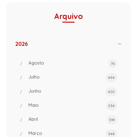
Arquivo
2026
Agosto
76
Julho
494
Junho
420
Maio
534
Abril
518
Março
548