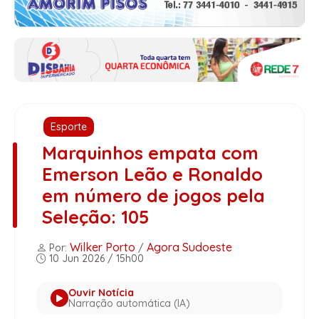
Esporte
Marquinhos empata com
Emerson Leão e Ronaldo
em número de jogos pela
Seleção: 105
Wilker Porto
Agora Sudoeste
Por:
/
10 Jun 2026 / 15h00
Ouvir Notícia
Narração automática (IA)