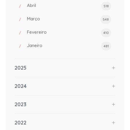
Abril
518
Março
548
Fevereiro
410
Janeiro
481
2025
2024
2023
2022