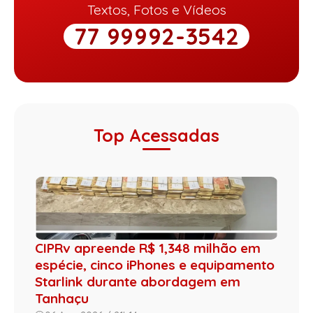
Textos, Fotos e Vídeos
77 99992-3542
Top Acessadas
CIPRv apreende R$ 1,348 milhão em
espécie, cinco iPhones e equipamento
Starlink durante abordagem em
Tanhaçu