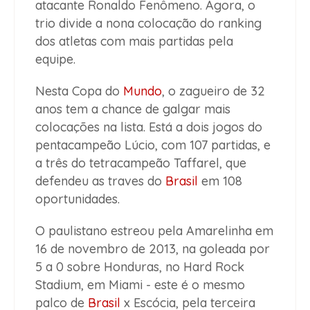
atacante Ronaldo Fenômeno. Agora, o
trio divide a nona colocação do ranking
dos atletas com mais partidas pela
equipe.
Nesta Copa do
Mundo
, o zagueiro de 32
anos tem a chance de galgar mais
colocações na lista. Está a dois jogos do
pentacampeão Lúcio, com 107 partidas, e
a três do tetracampeão Taffarel, que
defendeu as traves do
Brasil
em 108
oportunidades.
O paulistano estreou pela Amarelinha em
16 de novembro de 2013, na goleada por
5 a 0 sobre Honduras, no Hard Rock
Stadium, em Miami - este é o mesmo
palco de
Brasil
x Escócia, pela terceira