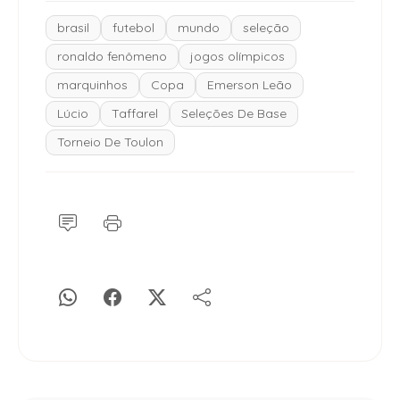
brasil
futebol
mundo
seleção
ronaldo fenômeno
jogos olímpicos
marquinhos
Copa
Emerson Leão
Lúcio
Taffarel
Seleções De Base
Torneio De Toulon