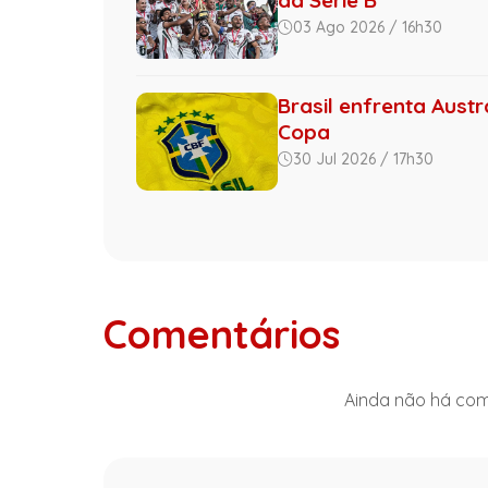
03 Ago 2026 / 16h30
Brasil enfrenta Austr
Copa
30 Jul 2026 / 17h30
Comentários
Ainda não há come