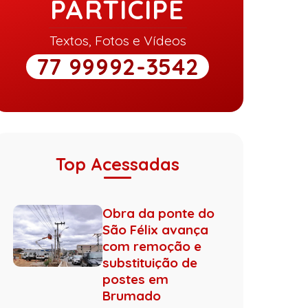
PARTICIPE
Textos, Fotos e Vídeos
77 99992-3542
Top Acessadas
Obra da ponte do
São Félix avança
com remoção e
substituição de
postes em
Brumado