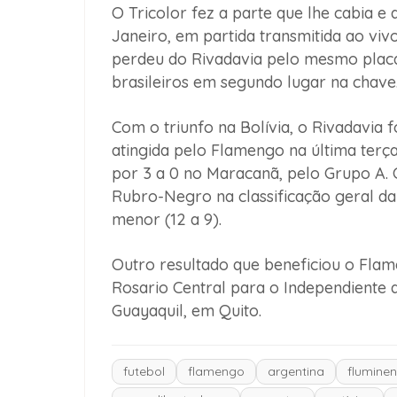
O Tricolor fez a parte que lhe cabia e 
Janeiro, em partida transmitida ao viv
perdeu do Rivadavia pelo mesmo placar
brasileiros em segundo lugar na chave
Com o triunfo na Bolívia, o Rivadavia 
atingida pelo Flamengo na última terça
por 3 a 0 no Maracanã, pelo Grupo A. O
Rubro-Negro na classificação geral da
menor (12 a 9).
Outro resultado que beneficiou o Flame
Rosario Central para o Independiente de
Guayaquil, em Quito.
futebol
flamengo
argentina
flumine