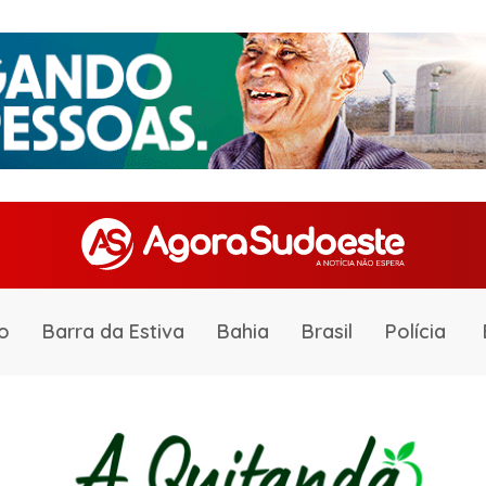
o
Barra da Estiva
Bahia
Brasil
Polícia