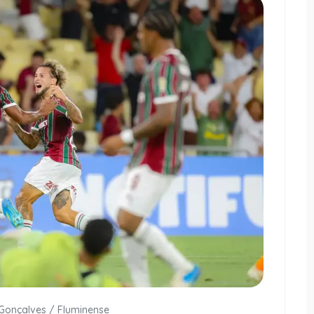
 Gonçalves / Fluminense