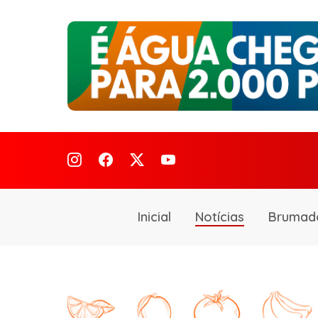
Inicial
Notícias
Brumad