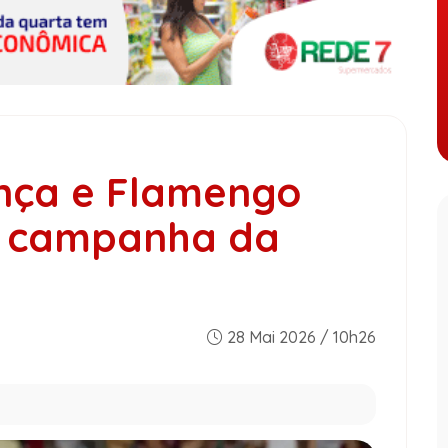
nça e Flamengo
r campanha da
28 Mai 2026 / 10h26