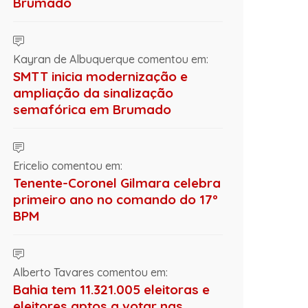
Brumado
Kayran de Albuquerque comentou em:
SMTT inicia modernização e
ampliação da sinalização
semafórica em Brumado
Ericelio comentou em:
Tenente-Coronel Gilmara celebra
primeiro ano no comando do 17º
BPM
Alberto Tavares comentou em:
Bahia tem 11.321.005 eleitoras e
eleitores aptos a votar nas