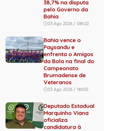
38,7% na disputa
pelo Governo da
Bahia
03 Ago 2026 / 08h22
Bahia vence o
Paysandu e
enfrenta o Amigos
da Bola na final do
Campeonato
Brumadense de
Veteranos
03 Ago 2026 / 14h00
Deputado Estadual
Marquinho Viana
oficializa
candidatura à