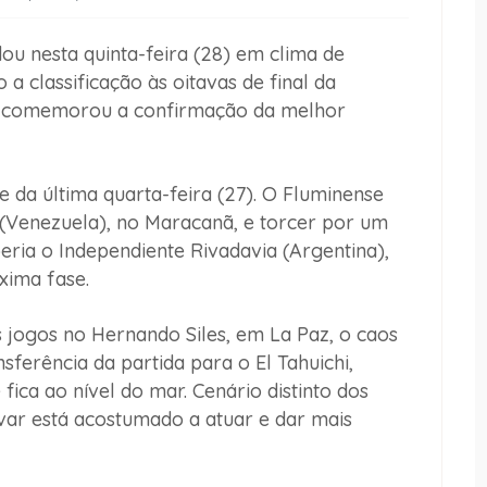
ou nesta quinta-feira (28) em clima de
a classificação às oitavas de final da
o comemorou a confirmação da melhor
e da última quarta-feira (27). O Fluminense
 (Venezuela), no Maracanã, e torcer por um
beria o Independiente Rivadavia (Argentina),
óxima fase.
 jogos no Hernando Siles, em La Paz, o caos
nsferência da partida para o El Tahuichi,
fica ao nível do mar. Cenário distinto dos
ívar está acostumado a atuar e dar mais