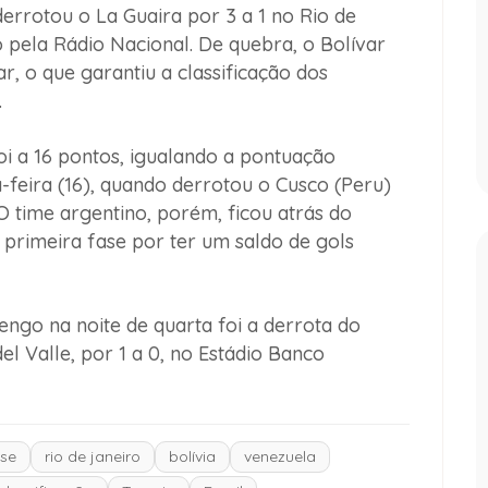
derrotou o La Guaira por 3 a 1 no Rio de
o pela Rádio Nacional. De quebra, o Bolívar
, o que garantiu a classificação dos
.
foi a 16 pontos, igualando a pontuação
-feira (16), quando derrotou o Cusco (Peru)
 time argentino, porém, ficou atrás do
 primeira fase por ter um saldo de gols
ngo na noite de quarta foi a derrota do
l Valle, por 1 a 0, no Estádio Banco
nse
rio de janeiro
bolívia
venezuela