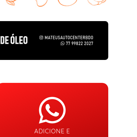
ADICIONE E