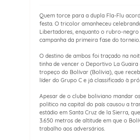
Quem torce para a dupla Fla-Flu acord
festa. O tricolor amanheceu celebrando 
Libertadores, enquanto o rubro-negr
campanha da primeira fase do torneio.
O destino de ambos foi traçado na noit
tinha de vencer o Deportivo La Guaira
tropeço do Bolívar (Bolívia), que rece
líder do Grupo C e já classificado à pr
Apesar de o clube boliviano mandar os
político na capital do país causou a tra
estádio em Santa Cruz de la Sierra, que 
3.650 metros de altitude em que o Bol
trabalho aos adversários.