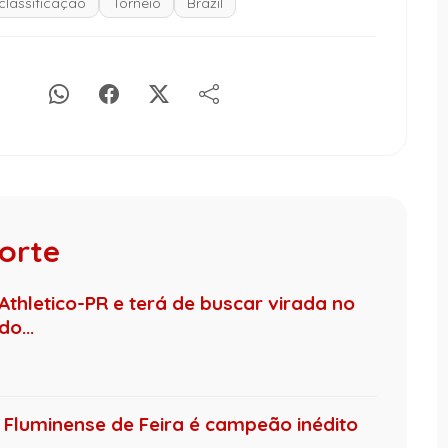
classificação
Torneio
Brazil
porte
Athletico-PR e terá de buscar virada no
o...
Fluminense de Feira é campeão inédito