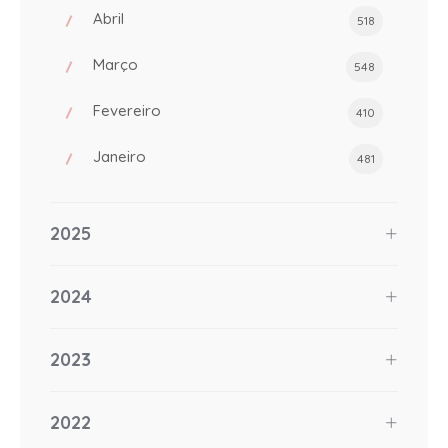
Abril
518
Março
548
Fevereiro
410
Janeiro
481
2025
2024
2023
2022