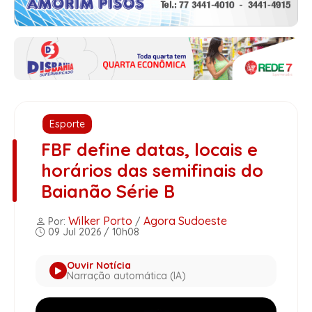
Esporte
FBF define datas, locais e
horários das semifinais do
Baianão Série B
Wilker Porto
Agora Sudoeste
Por:
/
09 Jul 2026 / 10h08
Ouvir Notícia
Narração automática (IA)