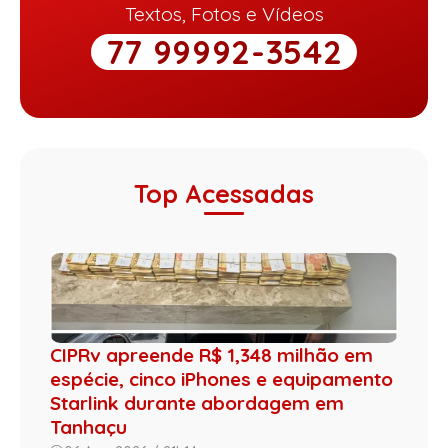
Textos, Fotos e Vídeos
77 99992-3542
Top Acessadas
CIPRv apreende R$ 1,348 milhão em
espécie, cinco iPhones e equipamento
Starlink durante abordagem em
Tanhaçu