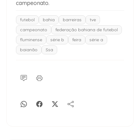
campeonato.
futebol
bahia
barreiras
tve
campeonato
federação bahiana de futebol
fluminense
série b
feira
série a
baianão
Ssa