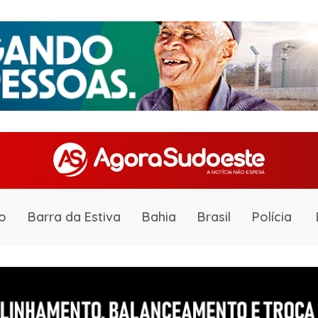
o
Barra da Estiva
Bahia
Brasil
Polícia