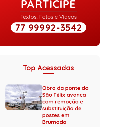
PARTICIPE
Textos, Fotos e Vídeos
77 99992-3542
Top Acessadas
Obra da ponte do
São Félix avança
com remoção e
substituição de
postes em
Brumado