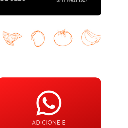
ADICIONE E