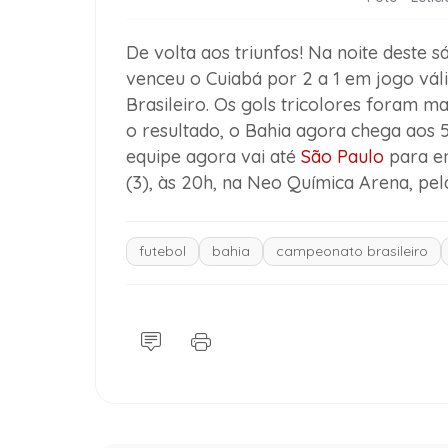
De volta aos triunfos! Na noite deste 
venceu o Cuiabá por 2 a 1 em jogo vá
Brasileiro. Os gols tricolores foram 
o resultado, o Bahia agora chega aos 
equipe agora vai até
São Paulo
para en
(3), às 20h, na Neo Química Arena, pe
futebol
bahia
campeonato brasileiro