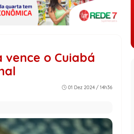
a vence o Cuiabá
nal
01 Dez 2024 / 14h36