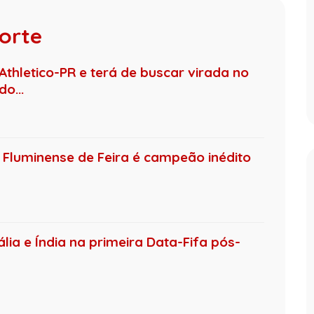
porte
Athletico-PR e terá de buscar virada no
o...
Fluminense de Feira é campeão inédito
ália e Índia na primeira Data-Fifa pós-