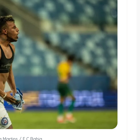
ia Martins / E.C Bahia