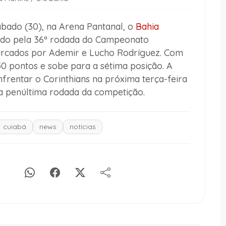
sábado (30), na Arena Pantanal, o
Bahia
lido pela 36ª rodada do Campeonato
marcados por Ademir e Lucho Rodríguez. Com
50 pontos e sobe para a sétima posição. A
frentar o Corinthians na próxima terça-feira
la penúltima rodada da competição.
cuiabá
news
notícias