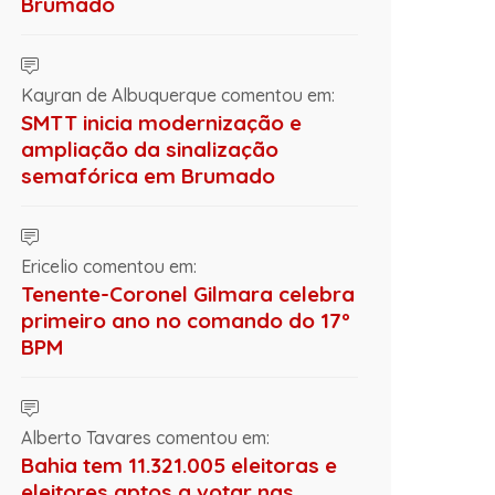
Brumado
Kayran de Albuquerque comentou em:
SMTT inicia modernização e
ampliação da sinalização
semafórica em Brumado
Ericelio comentou em:
Tenente-Coronel Gilmara celebra
primeiro ano no comando do 17º
BPM
Alberto Tavares comentou em:
Bahia tem 11.321.005 eleitoras e
eleitores aptos a votar nas