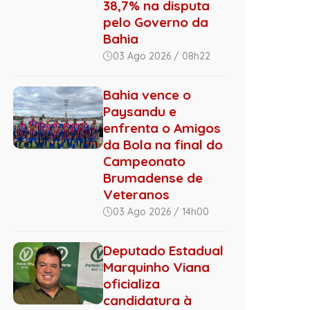
38,7% na disputa
pelo Governo da
Bahia
03 Ago 2026 / 08h22
Bahia vence o
Paysandu e
enfrenta o Amigos
da Bola na final do
Campeonato
Brumadense de
Veteranos
03 Ago 2026 / 14h00
Deputado Estadual
Marquinho Viana
oficializa
candidatura à