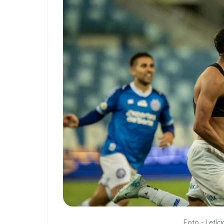
Foto - Letíc