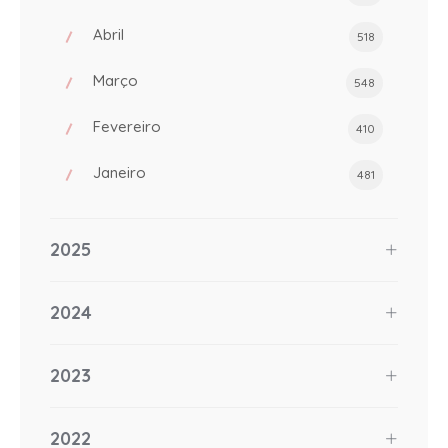
Abril
518
Março
548
Fevereiro
410
Janeiro
481
2025
2024
2023
2022