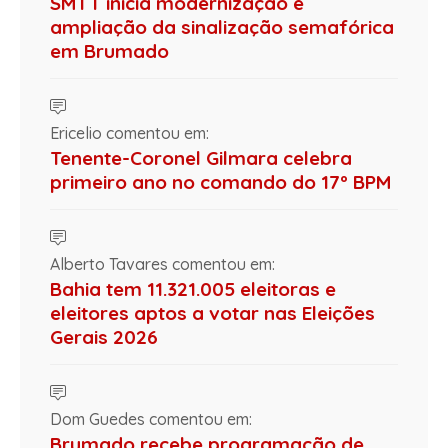
SMTT inicia modernização e
ampliação da sinalização semafórica
em Brumado
Ericelio comentou em:
Tenente-Coronel Gilmara celebra
primeiro ano no comando do 17º BPM
Alberto Tavares comentou em:
Bahia tem 11.321.005 eleitoras e
eleitores aptos a votar nas Eleições
Gerais 2026
Dom Guedes comentou em:
Brumado recebe programação de