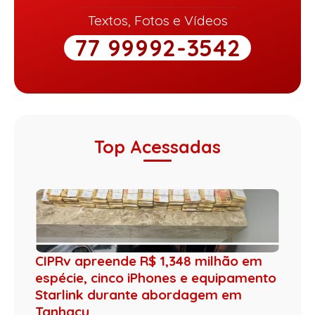
Textos, Fotos e Vídeos
77 99992-3542
Top Acessadas
CIPRv apreende R$ 1,348 milhão em
espécie, cinco iPhones e equipamento
Starlink durante abordagem em
Tanhaçu