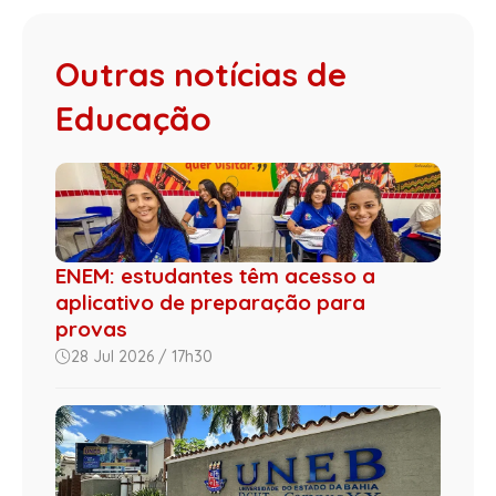
Outras notícias de
Educação
ENEM: estudantes têm acesso a
aplicativo de preparação para
provas
28 Jul 2026 / 17h30