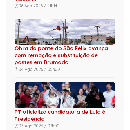
06 Ago 2026 / 21h14
Obra da ponte do São Félix avança
com remoção e substituição de
postes em Brumado
04 Ago 2026 / 05h00
PT oficializa candidatura de Lula à
Presidência
03 Ago 2026 / 07h00