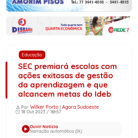
Educação
SEC premiará escolas com
ações exitosas de gestão
da aprendizagem e que
alcancem metas do Ideb
Wilker Porto
Agora Sudoeste
Por:
|
18 Out 2023 / 16h57
Ouvir Notícia
Narração automática (IA)